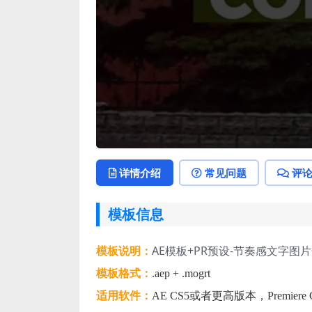
详情介绍
常见问题
评
模板信息
AE模板+PR预设-节奏感文字图片开场 
模板说明：
模板格式：
.aep + .mogrt
适用软件：
AE CS5或者更高版本，Premiere