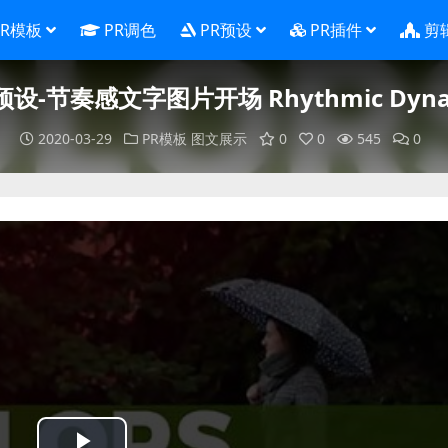
PR模板
PR调色
PR预设
PR插件
剪
预设-节奏感文字图片开场 Rhythmic Dynam
2020-03-29
PR模板
图文展示
0
0
545
0