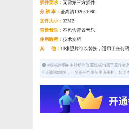
插件要求：
无需第三方插件
分 辨 率：
全高清1920×1080
文件大小：
33MB
背景音乐：
不包含背景音乐
使用教程：
技术文档
其 他：
19张照片可以替换，适用于任何语
#版权声明# 本站所有资源版权均属于原作
引起版权纠纷，一切责任均由使用者承担。如若