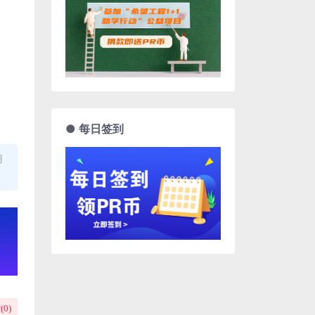
● 每日签到
用
(
0
)