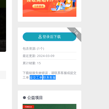
下载
登录后下载
包含资源:
(1个)
最近更新:
2024-03-09
累计销量:
15
下载链接失效错误，请联系客服或提交
工单
提交工单
联系客服
● 公益项目