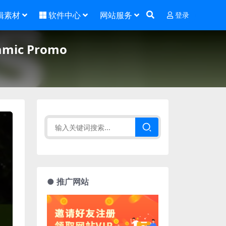
辑素材
软件中心
网站服务
登录
ic Promo
● 推广网站