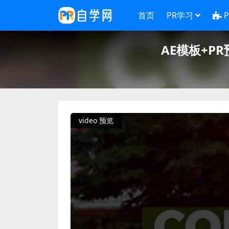
首页
PR学习
AE模板+PR
video 预览