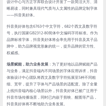
设计中心与方正字库联合设计开发了一款简洁大方、清
晰易读，同时兼具现代气质与人文属性的品牌定制字体
——抖音美好体。
抖音美好体包含6763个中文字符，682个西文及数字符
号，执行国家GB2312-80简体中文编码字符标准。作为
品牌标准字体，抖音美好体将会率先用于抖音及其子品
牌中，助力品牌视觉形象的统一，提升品牌的官方性、
权威感。
场景赋能，助力业务发展
：为了更好地以品牌赋能产品
与业务，满足抖音端内不同场景的字体应用诉求，抖音
体验设计中心团队将西文及数字字符拓展至5种不同粗
细、宽窄，提升了字体与产品场景的适配度。除了全量
上线抖音端内核心场景以外，抖音美好体已被广泛用于
抖音市场传播场景，同时已内嵌于剪映、醒图等产品，
抖音美好体将不断地助力业务发展。