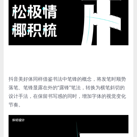
抖音美好体同样借鉴书法中笔锋的概念，将发笔时顺势
落笔、笔锋显露在外的“露锋”笔法，转换为横笔斜切的
设计手法，在保留书写感的同时，增加字体的视觉变化
节奏。