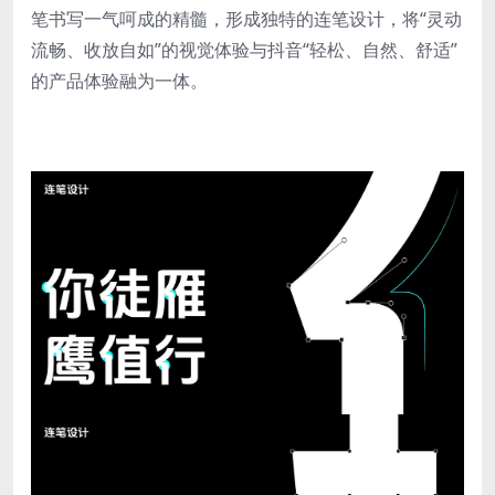
笔书写一气呵成的精髓，形成独特的连笔设计，将“灵动
流畅、收放自如”的视觉体验与抖音“轻松、自然、舒适”
的产品体验融为一体。