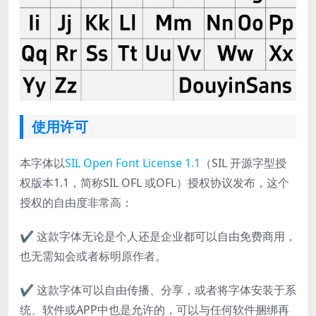
使用许可
本字体以
SIL Open Font License 1.1
（SIL 开源字型授
权版本1.1，简称SIL OFL 或OFL）授权协议发布，这个
授权的自由度非常高：
✔ 这款字体无论是个人还是企业都可以自由免费商用，
也无需知会或者标明原作者。
✔ 这款字体可以自由传播、分享，或者将字体安装于系
统、软件或APP中也是允许的，可以与任何软件捆绑再