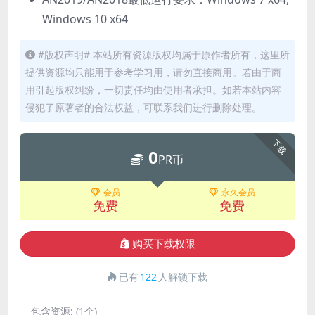
Windows 10 x64
#版权声明# 本站所有资源版权均属于原作者所有，这里所
提供资源均只能用于参考学习用，请勿直接商用。若由于商
用引起版权纠纷，一切责任均由使用者承担。如若本站内容
侵犯了原著者的合法权益，可联系我们进行删除处理。
下载
0
PR币
会员
永久会员
免费
免费
购买下载权限
已有
122
人解锁下载
包含资源:
(1个)