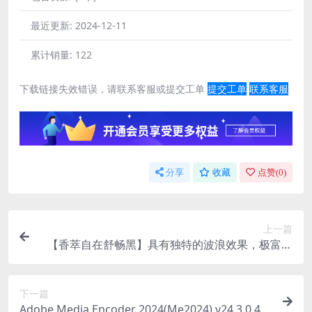
最近更新:
2024-12-11
累计销量:
122
下载链接失效错误，请联系客服或提交工单
提交工单
联系客服
分享
收藏
点赞(
0
)
上一篇
【香萃自在舒畅黑】具有独特的波浪效果，极富趣
味与动感
下一篇
Adobe Media Encoder 2024(Me2024) v24.3.0.49