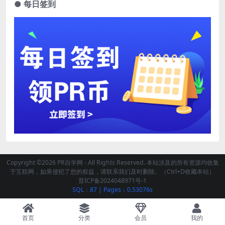
● 每日签到
Copyright ©2026 PR自学网 - All Rights Reserved. 本站涉及的所有资源均收集
于互联网，如果侵犯了您的权益，请联系我们及时删除。（Ctrl+D收藏本站）
晋ICP备2024048971号-1
SQL：87
|
Pages：0.53076s
首页
分类
会员
我的