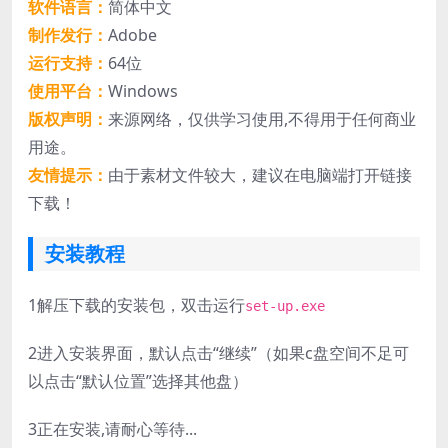
软件语言：
简体中文
制作发行：
Adobe
运行支持：
64位
使用平台：
Windows
版权声明：
来源网络，仅供学习使用,不得用于任何商业
用途。
友情提示：
由于素材文件较大，建议在电脑端打开链接
下载！
安装教程
1
解压下载的安装包，双击运行
set-up.exe
2
进入安装界面，默认点击“继续”（如果c盘空间不足可
以点击“默认位置”选择其他盘）
3
正在安装,请耐心等待...