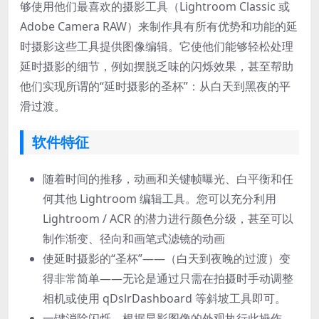
够使用他们最喜欢的摄影工具（Lightroom Classic 或
Adobe Camera RAW）来制作具有所有优势和功能的延
时摄影这些工具提供图像编辑。它使他们能够轻松处理
延时摄影的细节，例如摆脱乏味的闪烁效果，甚至帮助
他们实现所谓的“延时摄影的圣杯”：从白天到黑夜的平
滑过渡。
软件特征
随着时间的推移，动画和关键帧曝光、白平衡和任
何其他 Lightroom 编辑工具。您可以充分利用
Lightroom / ACR 的潜力进行颜色分级，甚至可以
制作渐变、径向和画笔式滤镜的动画
使延时摄影的“圣杯”——（白天到夜晚的过渡）变
得非常简单——无论是通过只需在拍摄时手动调整
相机或使用 qDslrDashboard 等斜坡工具即可。
一键消除闪烁 – 根据显影图像的外观执行此操作，