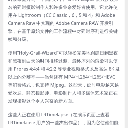
名的延时摄影制作人和许多业余爱好者使用。它允许使
用在 Lightroom（CC Classic，6，5 和 4）和 Adobe
Camera Raw 中实现的 Adobe Camera RAW 开发引
擎，在基于原始文件的工作流程中对延时序列进行关键
帧和分级。
使用“Holy-Grail-Wizard”可以轻松完美地创建日到黑夜
和黑夜到白天的时间推移过渡。最终序列的渲染可以使
用 Prores 4:4:4 和 4:2:2 等专业视频格式以及高达 8K 及
以上的分辨率——当然还有 MP4/H.264/H.265/HEVC
等消费格式，也支持 MJpeg。这些天，延时电影越来越
受欢迎。静态摄影师、电影制作人和多媒体艺术家正在
发现摄影这个令人兴奋的新方面。
这些人正在使用 LRTimelapse（在演示页面上查看
LRTimelapse 用户的一些杰出作品），因为它使他们能