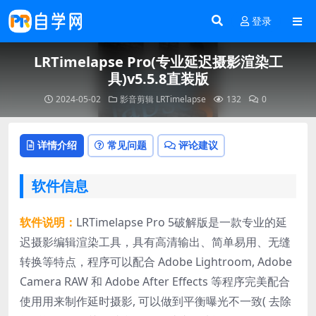
登录
LRTimelapse Pro(专业延迟摄影渲染工
具)v5.5.8直装版
2024-05-02
影音剪辑
LRTimelapse
132
0
详情介绍
常见问题
评论建议
软件信息
软件说明：
LRTimelapse Pro 5破解版是一款专业的延
迟摄影编辑渲染工具，具有高清输出、简单易用、无缝
转换等特点，程序可以配合 Adobe Lightroom, Adobe
Camera RAW 和 Adobe After Effects 等程序完美配合
使用用来制作延时摄影, 可以做到平衡曝光不一致( 去除