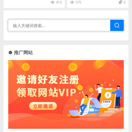
410
375
0
● 推广网站