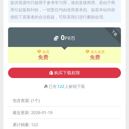
提供资源均只能用于参考学习用，请勿直接商用。若由于商
用引起版权纠纷，一切责任均由使用者承担。如若本站内容
侵犯了原著者的合法权益，可联系我们进行删除处理。
下载
0
PR币
会员
永久会员
免费
免费
购买下载权限
已有
122
人解锁下载
包含资源:
(1个)
最近更新:
2026-01-19
累计销量:
122