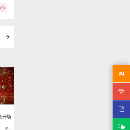
(
0
)
会开场
5