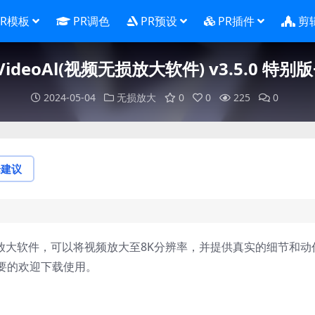
PR模板
PR调色
PR预设
PR插件
剪
 VideoAl(视频无损放大软件) v3.5.0 特
2024-05-04
无损放大
0
0
225
0
论建议
视频无损放大软件，可以将视频放大至8K分辨率，并提供真实的细节和动
要的欢迎下载使用。