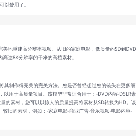
就可以使用了。
美地重建高分辨率视频。从旧的家庭电影，低质量的SD到DV
为高达8K分辨率的干净的高档素材。
拍摄出色素材并将其制作得完美的完美方法。您是否曾经想过您的镜头在更多
以用于高质量项目。该模型非常适合用于：-DVD内容-DSLR素
质量的素材，您可以以惊人的质量提高将素材从SD转换为HD。
较旧的素材，例如：-家庭电影-商业广告-音乐视频-电影内容-