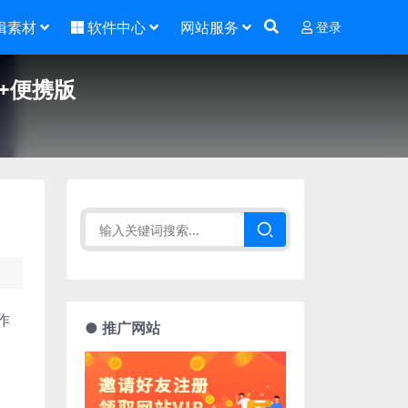
辑素材
软件中心
网站服务
登录
别版+便携版
作
● 推广网站