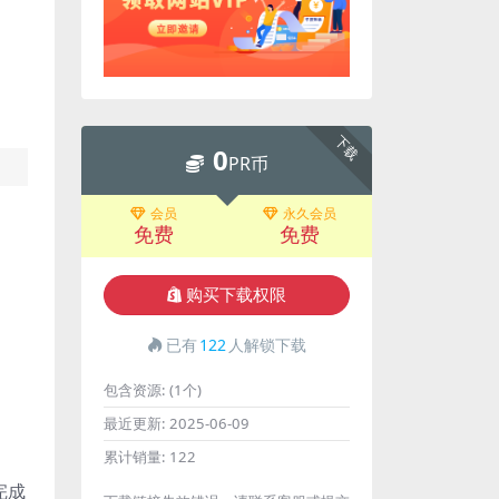
下载
0
PR币
会员
永久会员
免费
免费
购买下载权限
已有
122
人解锁下载
包含资源:
(1个)
最近更新:
2025-06-09
累计销量:
122
可完成