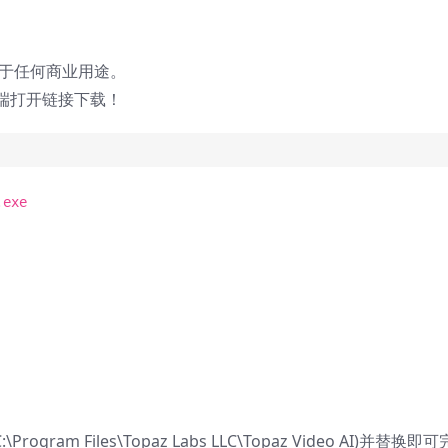
用于任何商业用途。
端打开链接下载！
.exe
m Files\Topaz Labs LLC\Topaz Video AI)并替换即