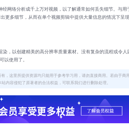
该神经网络分析成千上万对视频，以了解通常如何丢失细节。与用
I能够推断出更多细节，从而在单个视频剪辑中提供大量信息的情况下呈
渲染，以创建精美的高分辨率质量素材。没有复杂的流程或令人
就可以使用了。
者所有，这里所提供资源均只能用于参考学习用，请勿直接商用。若由于商
本站内容侵犯了原著者的合法权益，可联系我们进行删除处理。