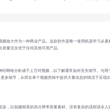
视频放大作为一种商业产品。这款软件是唯一使用机器学习从素
出质量完全优于任何其他可用产品。
该神经网络分析成千上万对视频，以了解通常如何丢失细节。与用
能够推断出更多细节，从而在单个视频剪辑中提供大量信息的情况下呈现
渲染，以创建精美的高分辨率质量素材。没有复杂的流程或令人