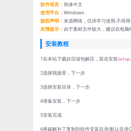
软件语言：
简体中文
使用平台：
Windows
版权声明：
来源网络，仅供学习使用,不得
友情提示：
由于素材文件较大，建议在电脑
安装教程
1
在本站下载好压缩包解压，双击安装
Setup
2
选择我接受，下一步
3
选择安装目录，下一步
4
准备安装，下一步
5
安装完成
6
将破解补丁复制到软件安装目录(默认目录C:\Progra