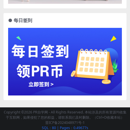
● 每日签到
Copyright ©2026 PR自学网 - All Rights Reserved. 本站涉及的所有资源均收集
于互联网，如果侵犯了您的权益，请联系我们及时删除。（Ctrl+D收藏本站）
晋ICP备2024048971号-1
SQL：80
|
Pages：0.49677s