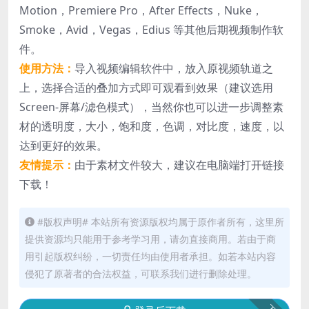
Motion，Premiere Pro，After Effects，Nuke，
Smoke，Avid，Vegas，Edius 等其他后期视频制作软
件。
使用方法：
导入视频编辑软件中，放入原视频轨道之
上，选择合适的叠加方式即可观看到效果（建议选用
Screen-屏幕/滤色模式），当然你也可以进一步调整素
材的透明度，大小，饱和度，色调，对比度，速度，以
达到更好的效果。
友情提示：
由于素材文件较大，建议在电脑端打开链接
下载！
#版权声明# 本站所有资源版权均属于原作者所有，这里所
提供资源均只能用于参考学习用，请勿直接商用。若由于商
用引起版权纠纷，一切责任均由使用者承担。如若本站内容
侵犯了原著者的合法权益，可联系我们进行删除处理。