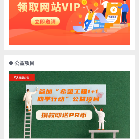
● 公益项目