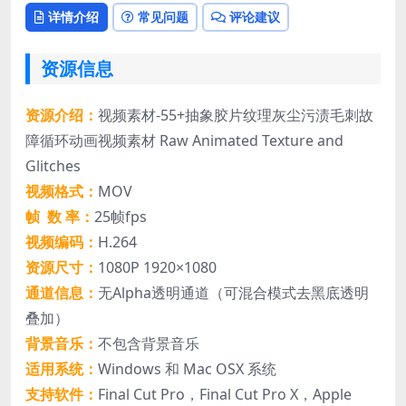
详情介绍
常见问题
评论建议
资源信息
资源介绍：
视频素材-55+抽象胶片纹理灰尘污渍毛刺故
障循环动画视频素材 Raw Animated Texture and
Glitches
视频格式：
MOV
帧 数 率：
25帧fps
视频编码：
H.264
资源尺寸：
1080P 1920×1080
通道信息：
无Alpha透明通道（可混合模式去黑底透明
叠加）
背景音乐：
不包含背景音乐
适用系统：
Windows 和 Mac OSX 系统
支持软件：
Final Cut Pro，Final Cut Pro X，Apple