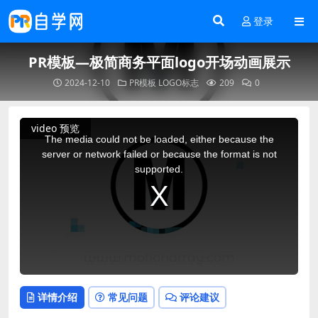
登录
PR模板—极简商务平面logo开场动画展示
2024-12-10
PR模板
LOGO标志
209
0
This
video 预览
is
a
The media could not be loaded, either because the
modal
window.
server or network failed or because the format is not
supported.
详情介绍
常见问题
评论建议