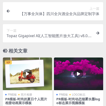
上一篇
【万事全兴体】四川全兴酒业全兴品牌定制字体
下一篇
Topaz Gigapixel AI(人工智能图片放大工具) v8.0.4
(x64) 特别版
相关文章
VIP
PR模板
照片相册
PR模板
LOGO标志
PR模板-时尚的夏日个人照片
PR模板-时尚动态烟雾水墨log
相册动画展示模板
o标志展示视频模板