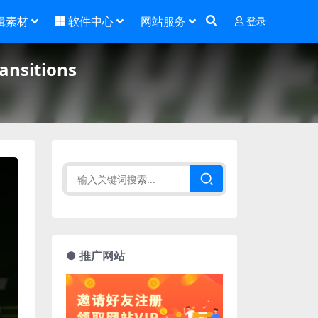
辑素材
软件中心
网站服务
登录
nsitions
● 推广网站