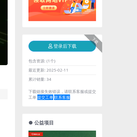
下载
登录后下载
包含资源:
(1个)
最近更新:
2025-02-11
累计销量:
34
下载链接失效错误，请联系客服或提交
工单
提交工单
联系客服
● 公益项目