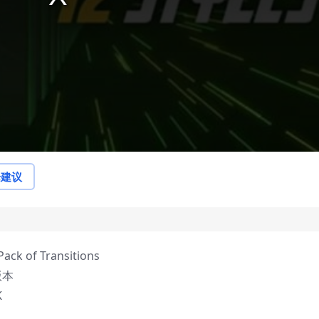
论建议
k of Transitions
版本
K