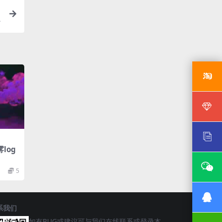
log
5
系我们
如有BUG或建议可与我们在线联系或登录本