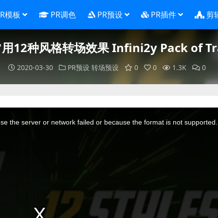
PR模板
PR调色
PR预设
PR插件
剪
12种风格转场效果 Infini2y Pack of Tra
2020-03-30
PR预设
转场预设
0
0
1.3K
0
e the server or network failed or because the format is not supported.