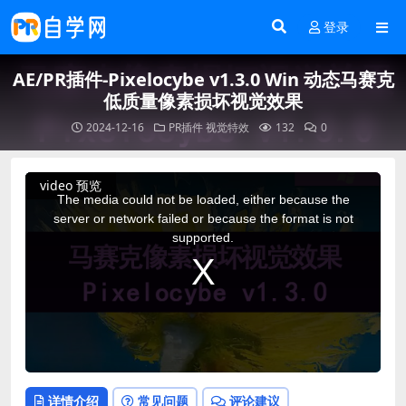
登录
AE/PR插件-Pixelocybe v1.3.0 Win 动态马赛克
低质量像素损坏视觉效果
2024-12-16
PR插件
视觉特效
132
0
This
video 预览
is
a
The media could not be loaded, either because the
modal
window.
server or network failed or because the format is not
supported.
详情介绍
常见问题
评论建议