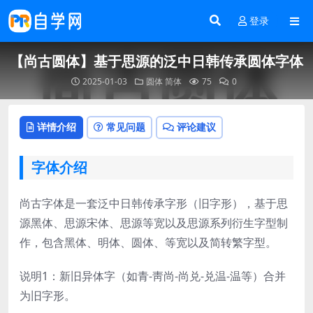
登录
【尚古圆体】基于思源的泛中日韩传承圆体字体
2025-01-03
圆体
简体
75
0
详情介绍
常见问题
评论建议
字体介绍
尚古字体是一套泛中日韩传承字形（旧字形），基于思
源黑体、思源宋体、思源等宽以及思源系列衍生字型制
作，包含黑体、明体、圆体、等宽以及简转繁字型。
说明1：新旧异体字（如青-靑尚-尚兑-兑温-温等）合并
为旧字形。