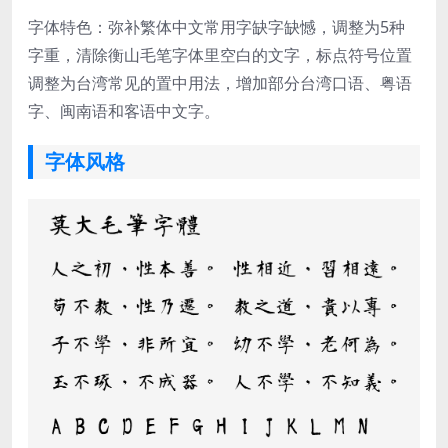
字体特色：弥补繁体中文常用字缺字缺憾，调整为5种
字重，清除衡山毛笔字体里空白的文字，标点符号位置
调整为台湾常见的置中用法，增加部分台湾口语、粤语
字、闽南语和客语中文字。
字体风格