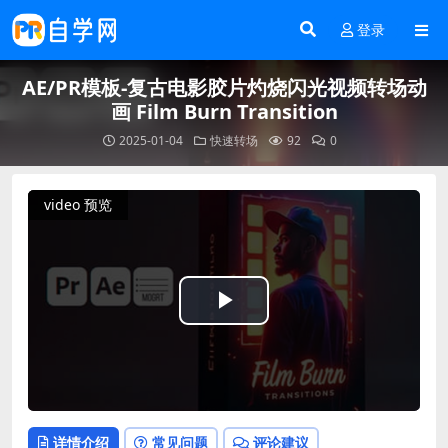
登录
AE/PR模板-复古电影胶片灼烧闪光视频转场动
画 Film Burn Transition
2025-01-04
快速转场
92
0
video 预览
Play
Video
详情介绍
常见问题
评论建议