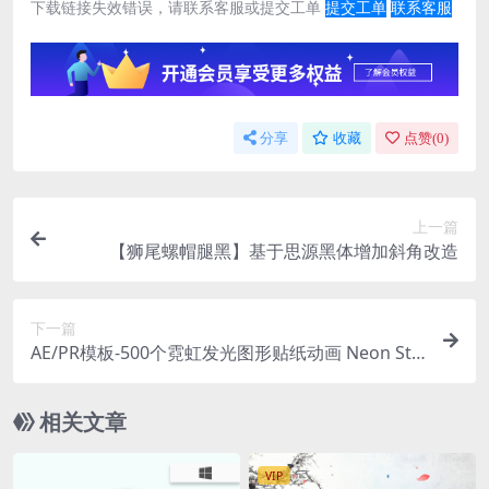
下载链接失效错误，请联系客服或提交工单
提交工单
联系客服
分享
收藏
点赞(
0
)
上一篇
【狮尾螺帽腿黑】基于思源黑体增加斜角改造
下一篇
AE/PR模板-500个霓虹发光图形贴纸动画 Neon Stic
kers Pack
相关文章
VIP