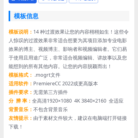
模板信息
模板说明：
14 种过渡效果让您的内容栩栩如生！这些令
人惊叹的过渡效果非常适合想要为其项目添加专业电影
效果的博主、视频博主、影响者和视频编辑者。它们易
于使用且用途广泛，非常适合视频编辑、讲故事以及您
能想到的所有其他内容。让您的内容脱颖而出！
模板格式：
.mogrt文件
适用软件：
PremiereCC 2022或更高版本
插件要求：
无需第三方插件
分 辨 率：
全高清1920×1080 4K 3840×2160 全适应
背景音乐：
不包含背景音乐
友情提示：
由于素材文件较大，建议在电脑端打开链接
下载！