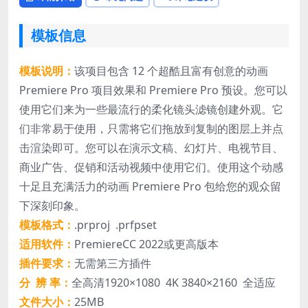
模板信息
模板说明：
该项目包含 12 个超酷且富有创意的动画
Premiere Pro 项目效果和 Premiere Pro 预设。您可以
使用它们来为一些最流行的柔化镜头滤镜创建外观。它
们非常易于使用，只需将它们拖放到复制的图层上并点
击渲染即可。您可以在演示文稿、幻灯片、电视节目、
商业广告、促销和活动视频中使用它们。使用这个动感
十足且充满活力的动画 Premiere Pro 包给您的观众留
下深刻印象。
模板格式：
.prproj .prfpset
适用软件：
PremiereCC 2022或更高版本
插件要求：
无需第三方插件
分 辨 率：
全高清1920×1080 4K 3840×2160 全适应
文件大小：
25MB