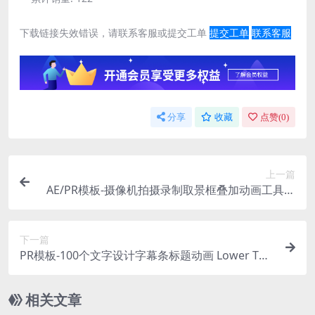
下载链接失效错误，请联系客服或提交工单
提交工单
联系客服
分享
收藏
点赞(
0
)
上一篇
AE/PR模板-摄像机拍摄录制取景框叠加动画工具包
Camera Display Overlay Toolkit
下一篇
PR模板-100个文字设计字幕条标题动画 Lower Thir
ds Pack MOGRT
相关文章