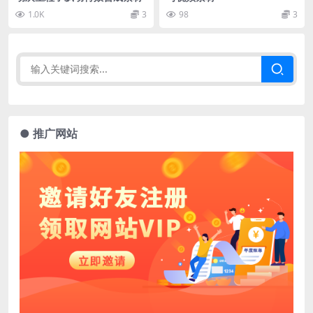
1.0K
3
98
3
● 推广网站