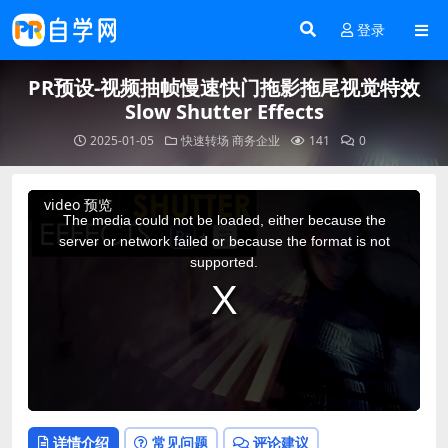
登录
PR预设-视频抽帧慢速快门拖影拖尾视觉特效
Slow Shutter Effects
2025-01-05
快速转场
商务企业
141
0
This
video 预览
is
a
The media could not be loaded, either because the
modal
window.
server or network failed or because the format is not
supported.
详情介绍
常见问题
评论建议