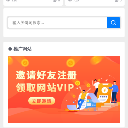
120
0
720
0
● 推广网站