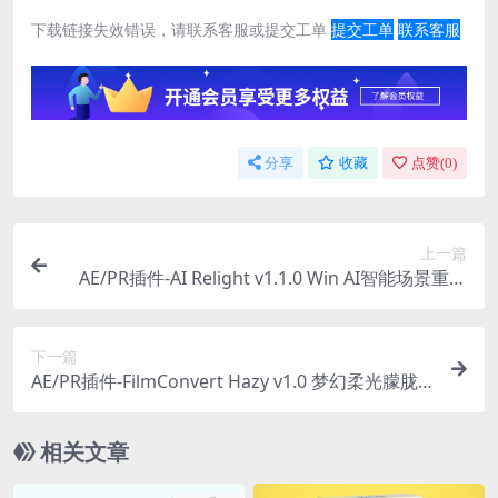
下载链接失效错误，请联系客服或提交工单
提交工单
联系客服
分享
收藏
点赞(
0
)
上一篇
AE/PR插件-AI Relight v1.1.0 Win AI智能场景重新
布光工具+使用教程
下一篇
AE/PR插件-FilmConvert Hazy v1.0 梦幻柔光朦胧
扩散特效插件
相关文章