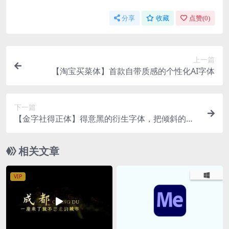
分享
收藏
点赞(
0
)
上一篇
【淘宝买菜体】首款自带质感的个性化AI字体
下一篇
【金字社得正体】得意黑的衍生字体，把倾斜的字
形扶正了
相关文章
VIP