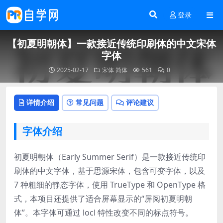
登录
【初夏明朝体】一款接近传统印刷体的中文宋体
字体
2025-02-17
宋体
简体
561
0
详情介绍
常见问题
评论建议
字体介绍
初夏明朝体（Early Summer Serif）是一款接近传统印
刷体的中文字体，基于思源宋体，包含可变字体，以及
7 种粗细的静态字体，使用 TrueType 和 OpenType 格
式，本项目还提供了适合屏幕显示的“屏阅初夏明朝
体”。本字体可通过 locl 特性改变不同的标点符号。