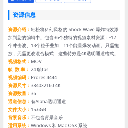
资源信息
资源介绍：
轻松将科幻风格的 Shock Wave 爆炸特效添
加到您的编辑中。包含36个独特的视频素材资源：•12
个冲击波、13个粒子叠加、11个能量爆发动画。只需拖
放，无需更改混合模式，这些特效是4K透明通道格式。
视频格式：
MOV
帧 数 率：
24 帧fps
视频编码：
Prores 4444
资源尺寸：
3840×2160 4K
资源数量：
36
通道信息：
有Alpha透明通道
文件大小：
15.6GB
背景音乐：
不包含背景音乐
适用系统：
Windows 和 Mac OSX 系统