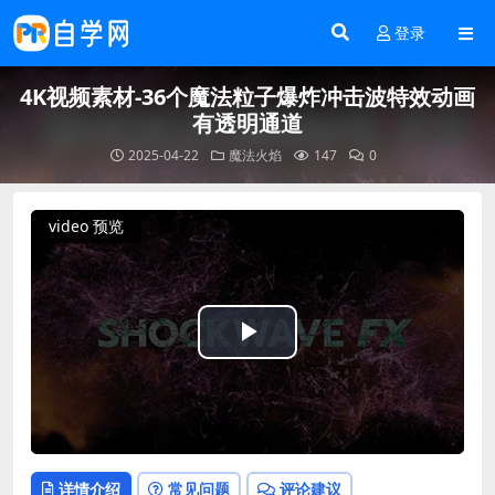
登录
4K视频素材-36个魔法粒子爆炸冲击波特效动画
有透明通道
2025-04-22
魔法火焰
147
0
video 预览
Play
Video
详情介绍
常见问题
评论建议