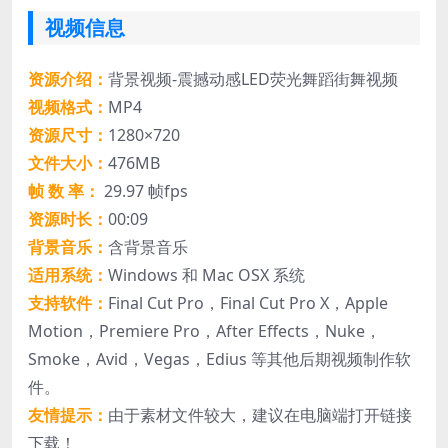
视频信息
资源介绍：
背景视频-震撼动感LED荧光舞蹈街舞视频
视频格式：
MP4
资源尺寸：
1280×720
文件大小：
476MB
帧 数 率：
29.97 帧fps
资源时长：
00:09
背景音乐：
含背景音乐
适用系统：
Windows 和 Mac OSX 系统
支持软件：
Final Cut Pro，Final Cut Pro X，Apple
Motion，Premiere Pro，After Effects，Nuke，
Smoke，Avid，Vegas，Edius 等其他后期视频制作软
件。
友情提示：
由于素材文件较大，建议在电脑端打开链接
下载！