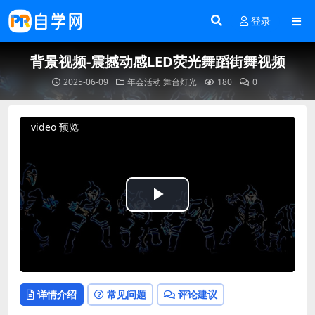
登录
背景视频-震撼动感LED荧光舞蹈街舞视频
2025-06-09
年会活动
舞台灯光
180
0
video 预览
Play
Video
详情介绍
常见问题
评论建议