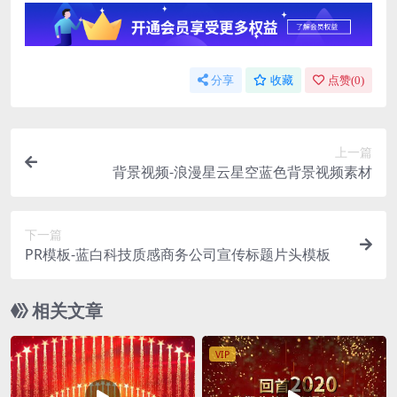
分享
收藏
点赞(
0
)
上一篇
背景视频-浪漫星云星空蓝色背景视频素材
下一篇
PR模板-蓝白科技质感商务公司宣传标题片头模板
相关文章
VIP