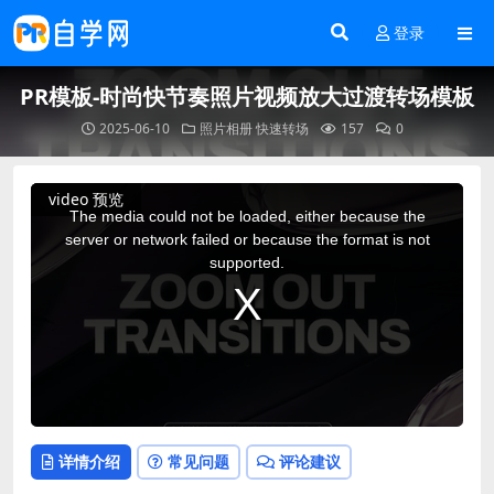
登录
PR模板-时尚快节奏照片视频放大过渡转场模板
2025-06-10
照片相册
快速转场
157
0
This
video 预览
is
a
The media could not be loaded, either because the
modal
window.
server or network failed or because the format is not
supported.
详情介绍
常见问题
评论建议