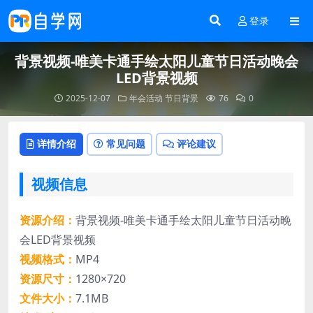
登录
背景视频-唯美卡通手绘太阳儿童节日活动晚会
LED背景视频
2025-12-07
年会活动
节日背景
76
0
详情介绍
常见问题
评论建议
视频信息
资源介绍：
背景视频-唯美卡通手绘太阳儿童节日活动晚
会LED背景视频
视频格式：
MP4
资源尺寸：
1280×720
文件大小：
7.1MB