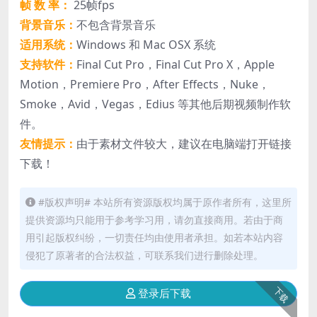
帧 数 率：
25帧fps
背景音乐：
不包含背景音乐
适用系统：
Windows 和 Mac OSX 系统
支持软件：
Final Cut Pro，Final Cut Pro X，Apple
Motion，Premiere Pro，After Effects，Nuke，
Smoke，Avid，Vegas，Edius 等其他后期视频制作软
件。
友情提示：
由于素材文件较大，建议在电脑端打开链接
下载！
#版权声明# 本站所有资源版权均属于原作者所有，这里所
提供资源均只能用于参考学习用，请勿直接商用。若由于商
用引起版权纠纷，一切责任均由使用者承担。如若本站内容
侵犯了原著者的合法权益，可联系我们进行删除处理。
下载
登录后下载