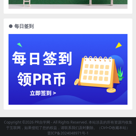
● 每日签到
Copyright ©2026 PR自学网 - All Rights Reserved. 本站涉及的所有资源均收集
于互联网，如果侵犯了您的权益，请联系我们及时删除。（Ctrl+D收藏本站）
晋ICP备2024048971号-1