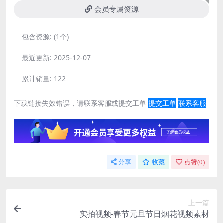
会员专属资源
包含资源:
(1个)
最近更新:
2025-12-07
累计销量:
122
下载链接失效错误，请联系客服或提交工单
提交工单
联系客服
分享
收藏
点赞(
0
)
上一篇
实拍视频-春节元旦节日烟花视频素材