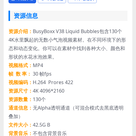
资源信息
资源介绍：
BusyBoxx V38 Liquid Bubbles包含130个
4K水里飘起的无数小气泡视频素材。在不同环境下的形
态和动态变化。你可以在素材中找到各种大小、颜色和
形状的水花水泡效果。
视频格式：
MP4
帧 数 率：
30 帧fps
视频编码：
H.264 Prores 422
资源尺寸：
4K 4096*2160
资源数量：
130个
通道信息：
无Alpha透明通道（可混合模式去黑底透明
叠加）
文件大小：
42.5G B
背景音乐：
不包含背景音乐