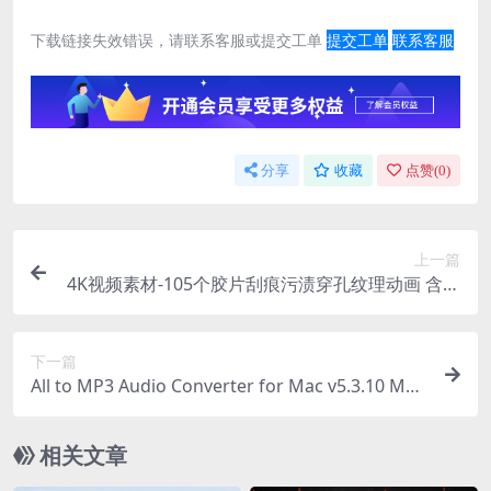
下载链接失效错误，请联系客服或提交工单
提交工单
联系客服
分享
收藏
点赞(
0
)
上一篇
4K视频素材-105个胶片刮痕污渍穿孔纹理动画 含音
效
下一篇
All to MP3 Audio Converter for Mac v5.3.10 MP3
格式转换器
相关文章