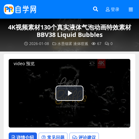
登录
4K视频素材130个真实液体气泡动画特效素材
BBV38 Liquid Bubbles
2026-01-08
水墨烟雾
液体喷溅
67
0
video 预览
Play
Video
详情介绍
常见问题
评论建议