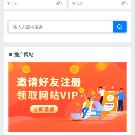
动
127
0
235
0
● 推广网站