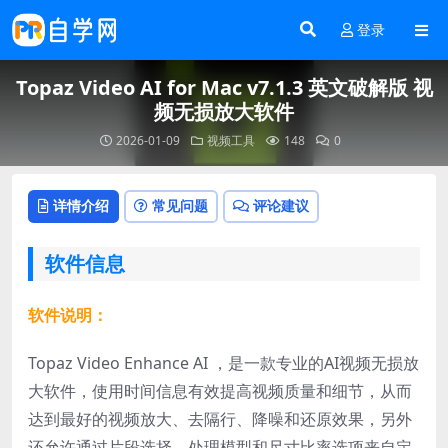
登录
Topaz Video AI for Mac v7.1.3 英文破解版 视
频无损放大软件
2026-01-09
视频工具
148
0
详情介绍
常见问题
评论建议
软件信息
软件说明：
Topaz Video Enhance AI ，是一款专业的AI视频无损放
大软件，使用时间信息有效提高视频质量和细节，从而
达到最好的视频放大、去隔行、降噪和还原效果，另外
还允许通过片段选择、处理模型和尺寸比率选项来自定