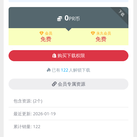
下载
0
PR币
会员
永久会员
免费
免费
购买下载权限
已有
122
人解锁下载
会员专属资源
包含资源:
(2个)
最近更新:
2026-01-19
累计销量:
122