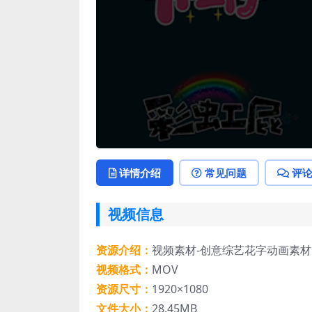
详情介绍
常见问题
评
视频信息
资源介绍：
视频素材-创意综艺花字动画素材
视频格式：
MOV
资源尺寸：
1920×1080
文件大小：
28.45MB