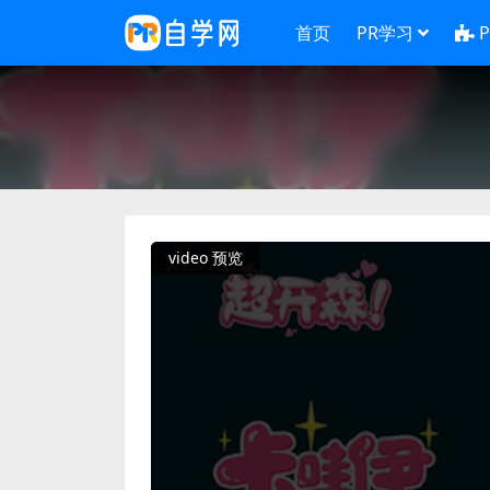
首页
PR学习
video 预览