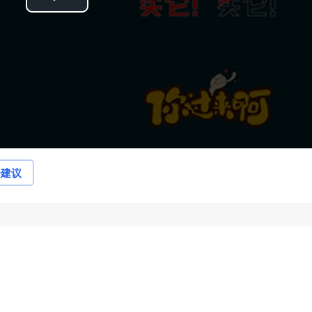
Play
Video
论建议