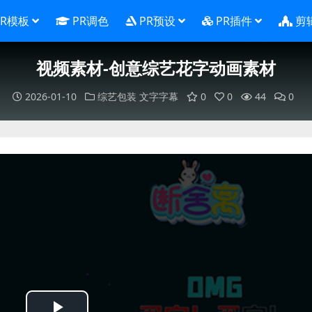
PR模板
PR调色
PR预设
PR插件
剪
视频素材-创意综艺花字动画素材
2026-01-10
综艺包装
文字字幕
0
0
44
0