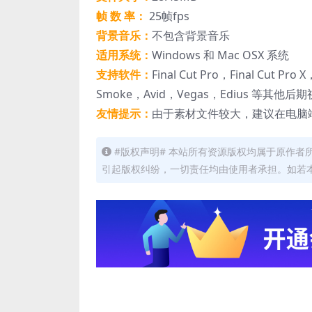
帧 数 率：
25帧fps
背景音乐：
不包含背景音乐
适用系统：
Windows 和 Mac OSX 系统
支持软件：
Final Cut Pro，Final Cut Pro
Smoke，Avid，Vegas，Edius 等其他
友情提示：
由于素材文件较大，建议在电脑
#版权声明# 本站所有资源版权均属于原作
引起版权纠纷，一切责任均由使用者承担。如若