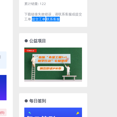
累计销量:
122
下载链接失效错误，请联系客服或提交
工单
提交工单
联系客服
● 公益项目
用
● 每日签到
(
0
)