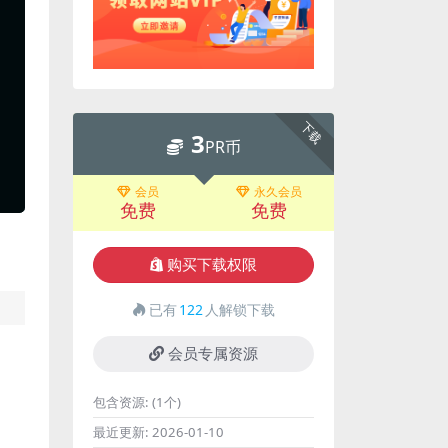
下载
3
PR币
会员
永久会员
免费
免费
购买下载权限
已有
122
人解锁下载
会员专属资源
包含资源:
(1个)
最近更新:
2026-01-10