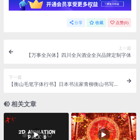
分享
收藏
点赞(
0
)
上一篇
【万事全兴体】四川全兴酒业全兴品牌定制字体
下一篇
【衡山毛笔字体行书】日本书法家青柳衡山书写的
行书字体
相关文章
VIP