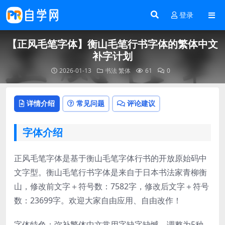
登录
【正风毛笔字体】衡山毛笔行书字体的繁体中文
补字计划
2026-01-13
书法
繁体
61
0
详情介绍
常见问题
评论建议
字体介绍
正风毛笔字体是基于衡山毛笔字体行书的开放原始码中
文字型。衡山毛笔行书字体是来自于日本书法家青柳衡
山，修改前文字＋符号数：7582字，修改后文字＋符号
数：23699字。欢迎大家自由应用、自由改作！
字体特色：弥补繁体中文常用字缺字缺憾，调整为5种