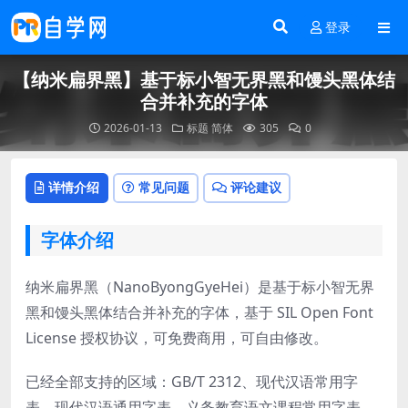
登录
【纳米扁界黑】基于标小智无界黑和馒头黑体结
合并补充的字体
2026-01-13
标题
简体
305
0
详情介绍
常见问题
评论建议
字体介绍
纳米扁界黑（NanoByongGyeHei）是基于标小智无界
黑和馒头黑体结合并补充的字体，基于 SIL Open Font
License 授权协议，可免费商用，可自由修改。
已经全部支持的区域：GB/T 2312、现代汉语常用字
表、现代汉语通用字表、义务教育语文课程常用字表、