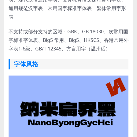
通用规范汉字表、常用国字标准字体表、繁体常用字形
表
不支持或部分支持的区域：GBK、GB 18030、次常用国
字标准字体表、Big5 常用、Big5、HKSCS、香港常用外
字表1-6级、GB/T 12345、方言用字（温州话）
字体风格