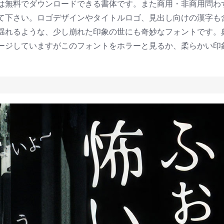
は無料でダウンロードできる書体です。また商用・非商用問わ
て下さい。ロゴデザインやタイトルロゴ、見出し向けの漢字も
揺れるような、少し崩れた印象の世にも奇妙なフォントです。
ージしていますがこのフォントをホラーと見るか、柔らかい印