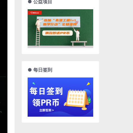
● 公益项目
● 每日签到