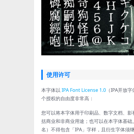
使用许可
本字体以
IPA Font License 1.0
（IPA开放字
个授权的自由度非常高：
您可以将本字体用于印刷品、数字文档、影
括商业和非商业用途；也可以在本字体基础
名）不得包含「IPA」字样，且衍生字体须继承相同授权许