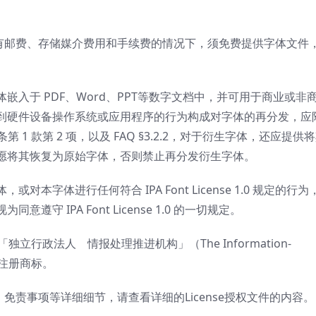
有关条款，在没有邮费、存储媒介费用和手续费的情况下，须免费提供字体文件
体嵌入于 PDF、Word、PPT等数字文档中，并可用于商业或非
嵌入到硬件设备操作系统或应用程序的行为构成对字体的再分发，应
1 款第 2 项，以及 FAQ §3.2.2，对于衍生字体，还应提供
户自愿将其恢复为原始字体，否则禁止再分发衍生字体。
字体进行任何符合 IPA Font License 1.0 规定的行为
 IPA Font License 1.0 的一切规定。
本「独立行政法人 情报处理推进机构」（The Information-
A”）的注册商标。
免责事项等详细细节，请查看详细的License授权文件的内容。