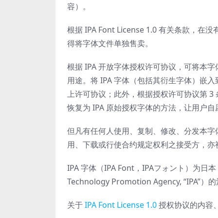
容）。
根据 IPA Font License 1.0 
得将字体文件单独售卖。
根据 IPA 开放字体授权许可协议，可将本字
用途。将 IPA 字体（包括其衍生字体）
上许可协议；此外，根据授权许可协议第 3 条第 
恢复为 IPA 原始授权字体的方法，让用
但凡有任何人使用、复制、修改、分发本字体，或对本
用、下载或行使合约规定权利之接受方，亦视为同意遵守
IPA 字体（IPA Font，IPAフォント）为日
Technology Promotion Agency, “IP
关于
IPA Font License 1.0
授权协议的内容、