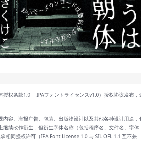
体授权条款1.0 ，IPAフォントライセンスv1.0）授权协议发布，
视内容、海报广告、包装、出版物设计以及其他各种设计用途，
上继续改作衍生，但衍生字体名称（包括程序名、文件名、字体
可（IPA Font License 1.0 与 SIL OFL 1.1 互不兼