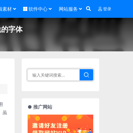
辑素材
软件中心
网站服务
登录
说的字体
用
● 推广网站
。虽