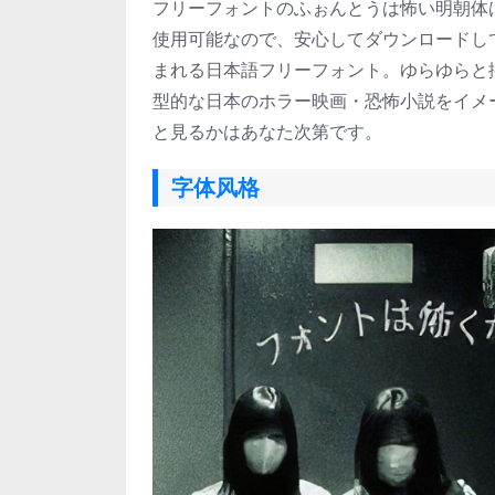
フリーフォントのふぉんとうは怖い明朝体
使用可能なので、安心してダウンロードし
まれる日本語フリーフォント。ゆらゆらと
型的な日本のホラー映画・恐怖小説をイメ
と見るかはあなた次第です。
字体风格