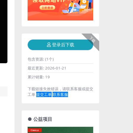
下载
登录后下载
包含资源:
(1个)
最近更新:
2026-01-21
累计销量:
19
下载链接失效错误，请联系客服或提交
工单
提交工单
联系客服
● 公益项目