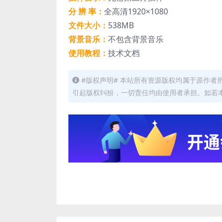
分 辨 率：
全高清1920×1080
文件大小：
538MB
背景音乐：
不包含背景音乐
使用教程：
技术文档
#版权声明# 本站所有资源版权均属于原作
引起版权纠纷，一切责任均由使用者承担。如若