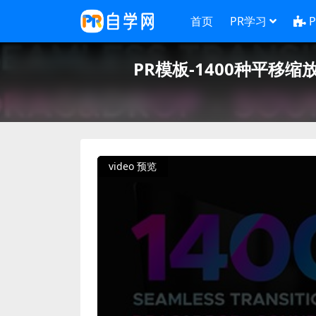
首页
PR学习
PR模板-1400种平移缩
video 预览