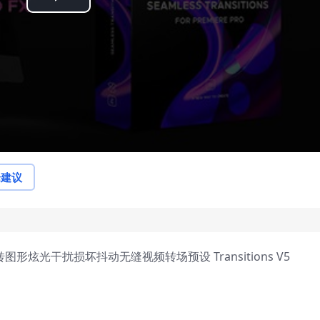
Play
Video
论建议
图形炫光干扰损坏抖动无缝视频转场预设 Transitions V5