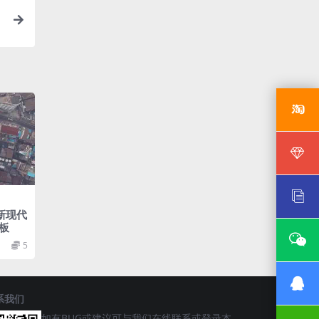
新现代
板
5
系我们
如有BUG或建议可与我们在线联系或登录本