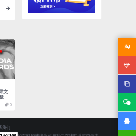
效果文
板
0
系我们
如有BUG或建议可与我们在线联系或登录本