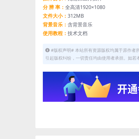
分 辨 率：
全高清1920×1080
文件大小：
312MB
背景音乐：
含背景音乐
使用教程：
技术文档
#版权声明# 本站所有资源版权均属于原作
引起版权纠纷，一切责任均由使用者承担。如若