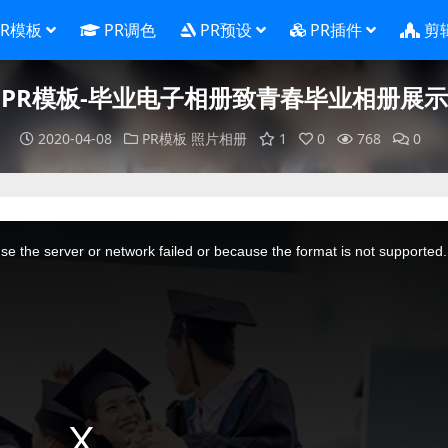
PR模板
PR调色
PR预设
PR插件
剪
PR模板-毕业电子相册致青春毕业相册展示
2020-04-08
PR模板
照片相册
1
0
768
0
e the server or network failed or because the format is not supported.