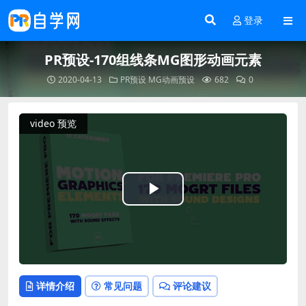
登录
PR预设-170组线条MG图形动画元素
2020-04-13
PR预设
MG动画预设
682
0
video 预览
Play
Video
详情介绍
常见问题
评论建议