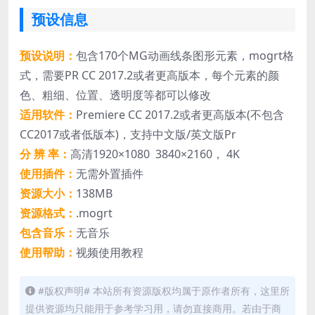
预设信息
预设说明：
包含170个MG动画线条图形元素，mogrt格
式，需要PR CC 2017.2或者更高版本，每个元素的颜
色、粗细、位置、透明度等都可以修改
适用软件：
Premiere CC 2017.2或者更高版本(不包含
CC2017或者低版本)，支持中文版/英文版Pr
分 辨 率：
高清1920×1080 3840×2160， 4K
使用插件：
无需外置插件
资源大小：
138MB
资源格式：
.mogrt
包含音乐：
无音乐
使用帮助：
视频使用教程
#版权声明# 本站所有资源版权均属于原作者所有，这里所
提供资源均只能用于参考学习用，请勿直接商用。若由于商