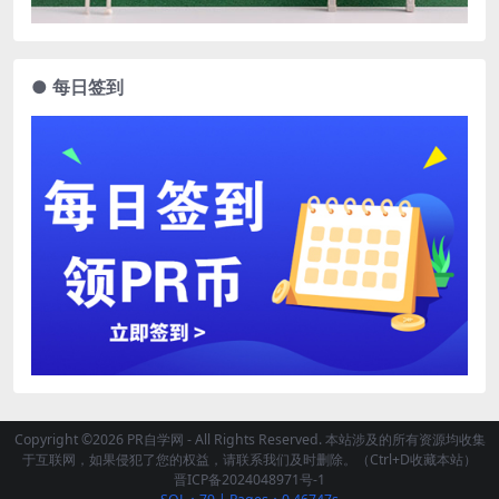
● 每日签到
Copyright ©2026 PR自学网 - All Rights Reserved. 本站涉及的所有资源均收集
于互联网，如果侵犯了您的权益，请联系我们及时删除。（Ctrl+D收藏本站）
晋ICP备2024048971号-1