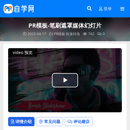
登录
PR模板-笔刷遮罩媒体幻灯片
2020-04-17
PR模板
快速转场
742
0
video 预览
Play
Video
详情介绍
常见问题
评论建议