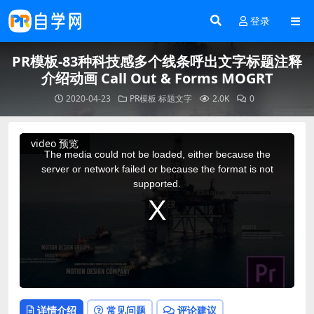
登录
PR模板-83种科技感多个线条呼出文字标题注释
介绍动画 Call Out & Forms MOGRT
2020-04-23
PR模板
标题文字
2.0K
0
This
video 预览
is
a
The media could not be loaded, either because the
modal
window.
server or network failed or because the format is not
supported.
详情介绍
常见问题
评论建议