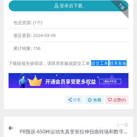
下载
登录后下载
包含资源:
(1个)
最近更新:
2024-03-09
累计销量:
156
下载链接失效错误，请联系客服或提交工单
提交工单
联系客服
分享
收藏
点赞(
0
)
上一篇
PR预设-650种运动失真变形拉伸扭曲转场和数字信