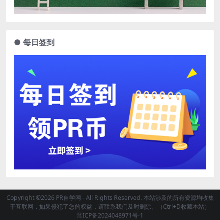
● 每日签到
Copyright ©2026 PR自学网 - All Rights Reserved. 本站涉及的所有资源均收集
于互联网，如果侵犯了您的权益，请联系我们及时删除。（Ctrl+D收藏本站）
晋ICP备2024048971号-1