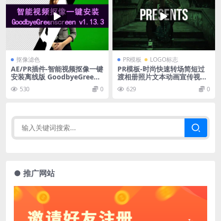
抠像滤色
PR模板
LOGO标志
AE/PR插件-智能视频抠像一键
PR模板-时尚快速转场简短过
安装离线版 GoodbyeGreens
渡相册照片文本动画宣传视频
creen v1.13.3 CE
模板
530
0
629
0
● 推广网站