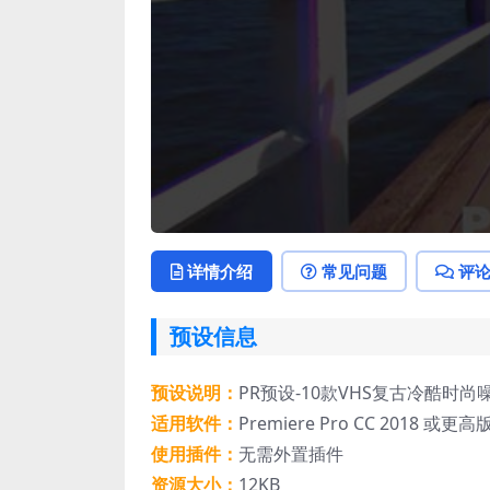
详情介绍
常见问题
评
预设信息
预设说明：
PR预设-10款VHS复古冷酷时
适用软件：
Premiere Pro CC 2018 或更高
使用插件：
无需外置插件
资源大小：
12KB