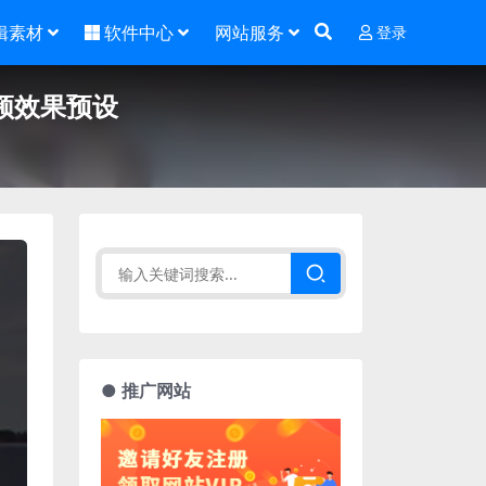
辑素材
软件中心
网站服务
登录
视频效果预设
● 推广网站