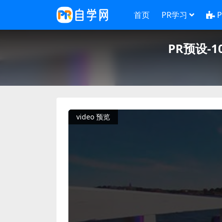
首页
PR学习
PR预设-
video 预览