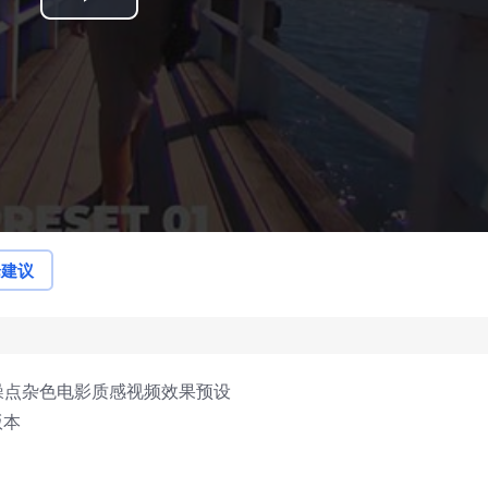
Play
Video
论建议
尚噪点杂色电影质感视频效果预设
版本