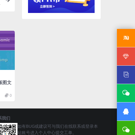
版图文
0
系我们
如有BUG或建议可与我们在线联系或登录本
站账号进入个人中心提交工单。