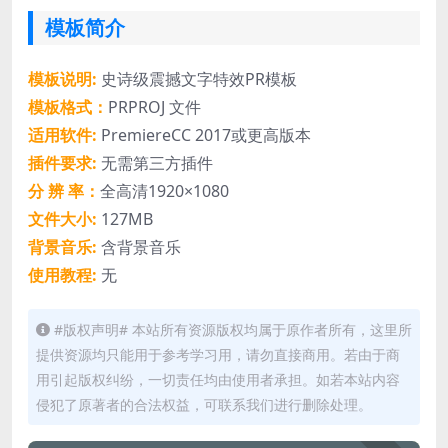
模板简介
模板说明:
史诗级震撼文字特效PR模板
模板格式：
PRPROJ 文件
适用软件:
PremiereCC 2017或更高版本
插件要求:
无需第三方插件
分 辨 率：
全高清1920×1080
文件大小:
127MB
背景音乐:
含背景音乐
使用教程:
无
#版权声明# 本站所有资源版权均属于原作者所有，这里所
提供资源均只能用于参考学习用，请勿直接商用。若由于商
用引起版权纠纷，一切责任均由使用者承担。如若本站内容
侵犯了原著者的合法权益，可联系我们进行删除处理。