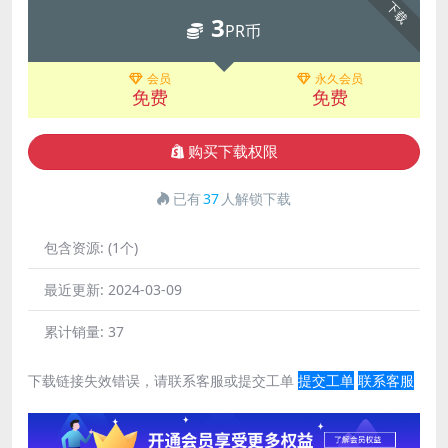
下载
3
PR币
会员
永久会员
免费
免费
购买下载权限
已有
37
人解锁下载
包含资源:
(1个)
最近更新:
2024-03-09
累计销量:
37
下载链接失效错误，请联系客服或提交工单
提交工单
联系客服