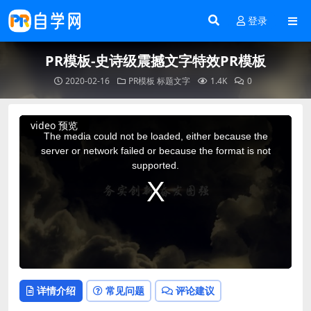
登录
PR模板-史诗级震撼文字特效PR模板
2020-02-16
PR模板
标题文字
1.4K
0
This
video 预览
is
a
The media could not be loaded, either because the
modal
window.
server or network failed or because the format is not
supported.
详情介绍
常见问题
评论建议