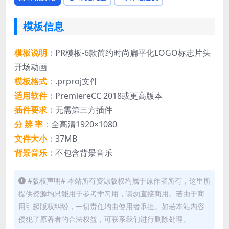
模板信息
模板说明：
PR模板-6款简约时尚扁平化LOGO标志片头
开场动画
模板格式：
.prproj文件
适用软件：
PremiereCC 2018或更高版本
插件要求：
无需第三方插件
分 辨 率：
全高清1920×1080
文件大小：
37MB
背景音乐：
不包含背景音乐
#版权声明# 本站所有资源版权均属于原作者所有，这里所
提供资源均只能用于参考学习用，请勿直接商用。若由于商
用引起版权纠纷，一切责任均由使用者承担。如若本站内容
侵犯了原著者的合法权益，可联系我们进行删除处理。