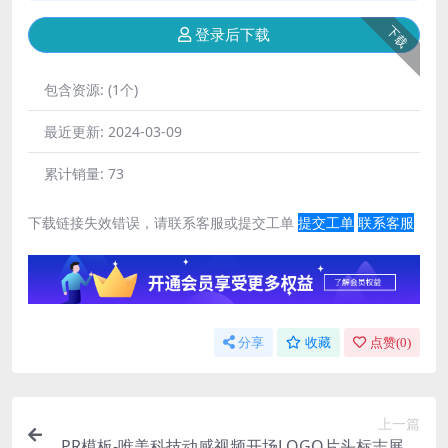
下载
登录后下载
包含资源:
(1个)
最近更新:
2024-03-09
累计销量:
73
下载链接失效错误，请联系客服或提交工单
提交工单
联系客服
分享
收藏
点赞(
0
)
上一篇
PR模板-唯美科技动感视频开场LOGO片头标志展示