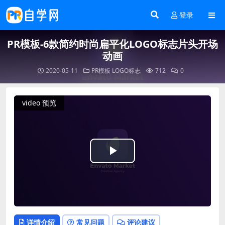
登录
PR模板-6款简约时尚扁平化LOGO标志片头开场
动画
2020-05-11
PR模板
LOGO标志
712
0
video 预览
Play
Video
详情介绍
常见问题
评论建议