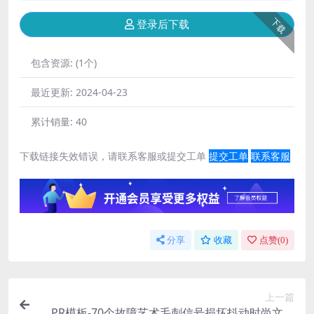
下载
登录后下载
包含资源:
(1个)
最近更新:
2024-04-23
累计销量:
40
下载链接失效错误，请联系客服或提交工单
提交工单
联系客服
分享
收藏
点赞(
0
)
上一篇
PR模板-70个故障艺术毛刺信号损坏抖动时尚文字