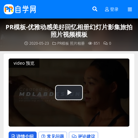
登录
PR模板-优雅动感美好回忆相册幻灯片影集旅拍
照片视频模板
2020-05-23
PR模板
照片相册
851
0
video 预览
Play
Video
详情介绍
常见问题
评论建议