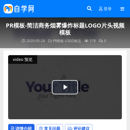
登录
PR模板-简洁商务烟雾爆炸标题LOGO片头视频
模板
2020-05-24
PR模板
LOGO标志
578
0
video 预览
Play
Video
详情介绍
常见问题
评论建议