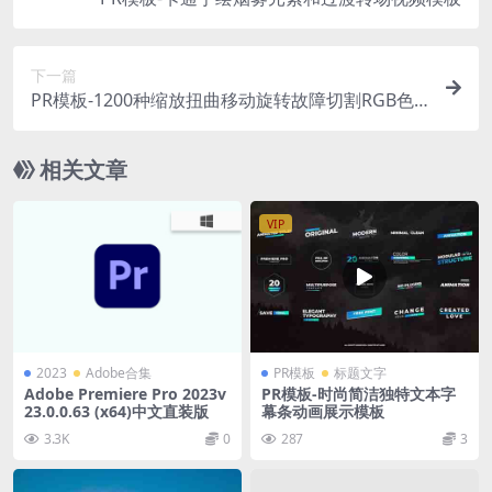
下一篇
PR模板-1200种缩放扭曲移动旋转故障切割RGB色
彩分离拉伸翻转视频转场 Interstellar 1200+ Video
Transitions
相关文章
VIP
2023
Adobe合集
PR模板
标题文字
Adobe Premiere Pro 2023v
PR模板-时尚简洁独特文本字
23.0.0.63 (x64)中文直装版
幕条动画展示模板
3.3K
0
287
3