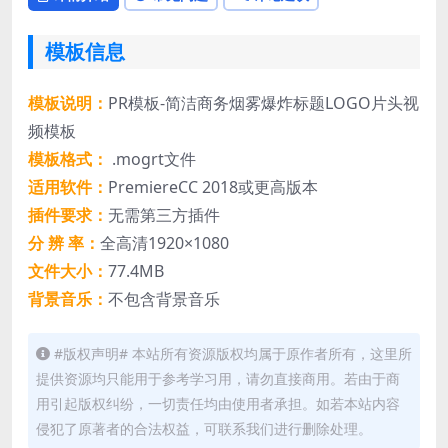
模板信息
模板说明：
PR模板-简洁商务烟雾爆炸标题LOGO片头视
频模板
模板格式：
.mogrt文件
适用软件：
PremiereCC 2018或更高版本
插件要求：
无需第三方插件
分 辨 率：
全高清1920×1080
文件大小：
77.4MB
背景音乐：
不包含背景音乐
#版权声明# 本站所有资源版权均属于原作者所有，这里所
提供资源均只能用于参考学习用，请勿直接商用。若由于商
用引起版权纠纷，一切责任均由使用者承担。如若本站内容
侵犯了原著者的合法权益，可联系我们进行删除处理。