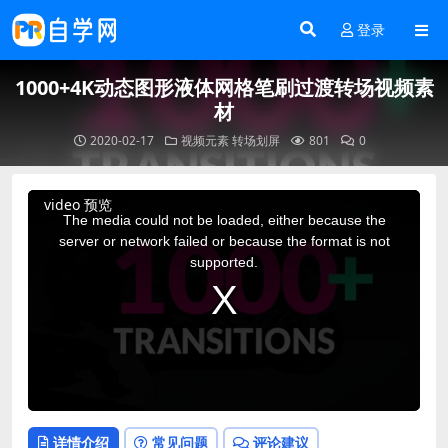
登录
1000+4K动态图形液体网格笔刷过渡转场视频素
材
2020-02-17
视频元素
转场划屏
801
0
This
video 预览
is
a
The media could not be loaded, either because the
modal
window.
server or network failed or because the format is not
supported.
详情介绍
常见问题
评论建议