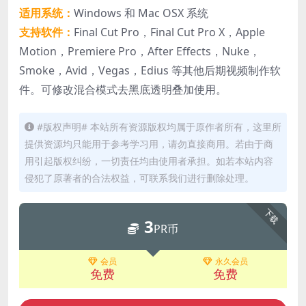
适用系统：
Windows 和 Mac OSX 系统
支持软件：
Final Cut Pro，Final Cut Pro X，Apple
Motion，Premiere Pro，After Effects，Nuke，
Smoke，Avid，Vegas，Edius 等其他后期视频制作软
件。可修改混合模式去黑底透明叠加使用。
#版权声明# 本站所有资源版权均属于原作者所有，这里所
提供资源均只能用于参考学习用，请勿直接商用。若由于商
用引起版权纠纷，一切责任均由使用者承担。如若本站内容
侵犯了原著者的合法权益，可联系我们进行删除处理。
下载
3
PR币
会员
永久会员
免费
免费