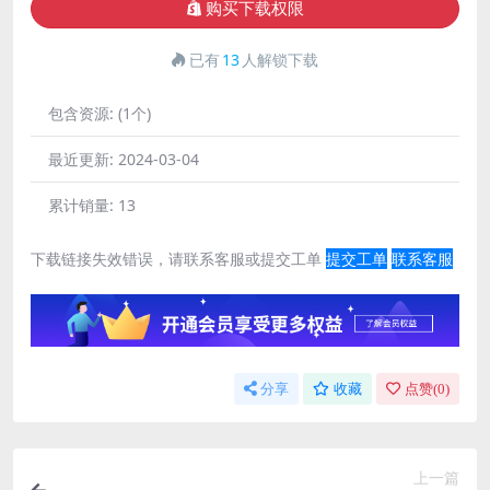
购买下载权限
已有
13
人解锁下载
包含资源:
(1个)
最近更新:
2024-03-04
累计销量:
13
下载链接失效错误，请联系客服或提交工单
提交工单
联系客服
分享
收藏
点赞(
0
)
上一篇