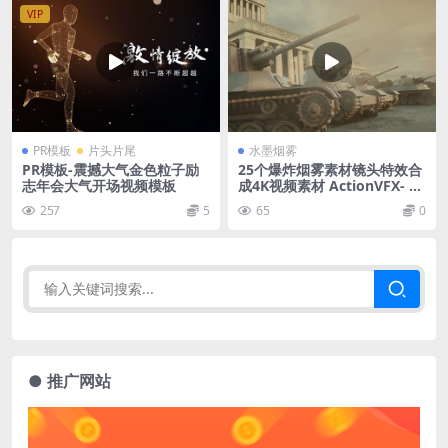
VIP
PR模板
片头片尾
水墨烟雾
PR模板-震撼大气金色粒子励
25个爆炸烟雾素材镜头特效合
志年会大气开场视频模板
成4K视频素材 ActionVFX- Fo
reground Smoke & Fog Vo
257
5
65
0
l. 1
● 推广网站