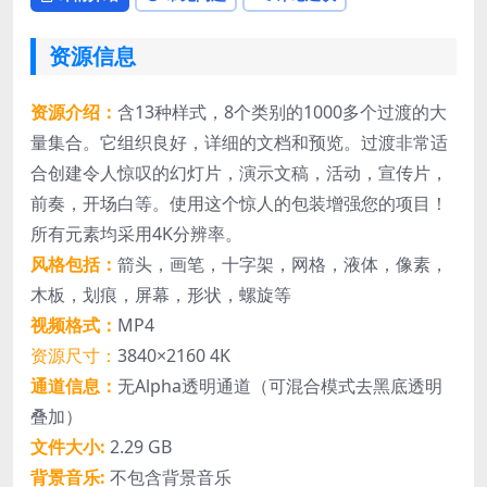
资源信息
资源介绍：
含13种样式，8个类别的1000多个过渡的大
量集合。它组织良好，详细的文档和预览。过渡非常适
合创建令人惊叹的幻灯片，演示文稿，活动，宣传片，
前奏，开场白等。使用这个惊人的包装增强您的项目！
所有元素均采用4K分辨率。
风格包括：
箭头，画笔，十字架，网格，液体，像素，
木板，划痕，屏幕，形状，螺旋等
视频格式：
MP4
资源尺寸：
3840×2160 4K
通道信息：
无Alpha透明通道（可混合模式去黑底透明
叠加）
文件大小:
2.29 GB
背景音乐:
不包含背景音乐