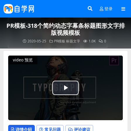
登录
PR模板-318个简约动态字幕条标题图形文字排
版视频模板
2020-05-25
PR模板
标题文字
1.0K
0
video 预览
Play
Video
详情介绍
常见问题
评论建议