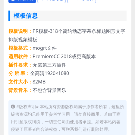
模板信息
模板说明：
PR模板-318个简约动态字幕条标题图形文字
排版视频模板
模板格式：
mogrt文件
适用软件：
PremiereCC 2018或更高版本
插件要求：
无需第三方插件
分 辨 率：
全高清1920×1080
文件大小：
82MB
背景音乐：
不包含背景音乐
#版权声明# 本站所有资源版权均属于原作者所有，这里所
提供资源均只能用于参考学习用，请勿直接商用。若由于商
用引起版权纠纷，一切责任均由使用者承担。如若本站内容
侵犯了原著者的合法权益，可联系我们进行删除处理。