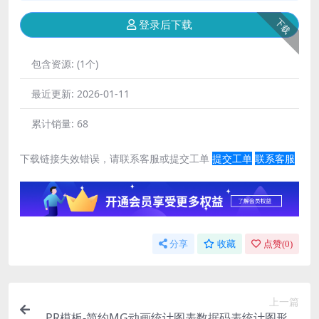
下载
登录后下载
包含资源:
(1个)
最近更新:
2026-01-11
累计销量:
68
下载链接失效错误，请联系客服或提交工单
提交工单
联系客服
分享
收藏
点赞(
0
)
上一篇
PR模板-简约MG动画统计图表数据码表统计图形视