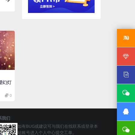
望幻灯
0
系我们
如有BUG或建议可与我们在线联系或登录本
站账号进入个人中心提交工单。