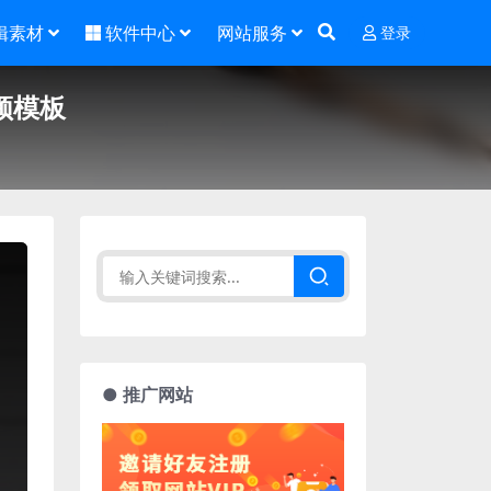
辑素材
软件中心
网站服务
登录
频模板
● 推广网站