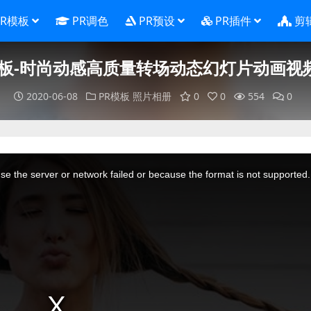
PR模板
PR调色
PR预设
PR插件
剪
模板-时尚动感高质量转场动态幻灯片动画视
2020-06-08
PR模板
照片相册
0
0
554
0
e the server or network failed or because the format is not supported.