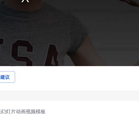
论建议
态幻灯片动画视频模板