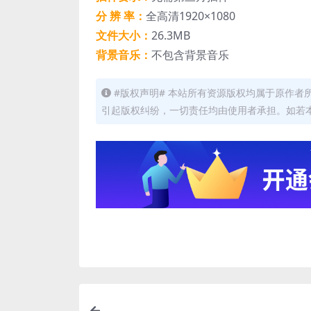
分 辨 率：
全高清1920×1080
文件大小：
26.3MB
背景音乐：
不包含背景音乐
#版权声明# 本站所有资源版权均属于原作
引起版权纠纷，一切责任均由使用者承担。如若