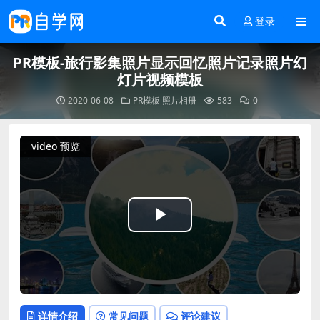
登录
PR模板-旅行影集照片显示回忆照片记录照片幻
灯片视频模板
2020-06-08
PR模板
照片相册
583
0
video 预览
Play
Video
详情介绍
常见问题
评论建议