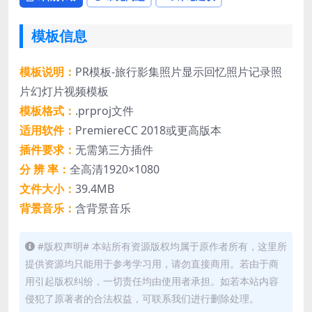
模板信息
模板说明：
PR模板-旅行影集照片显示回忆照片记录照
片幻灯片视频模板
模板格式：
.prproj文件
适用软件：
PremiereCC 2018或更高版本
插件要求：
无需第三方插件
分 辨 率：
全高清1920×1080
文件大小：
39.4MB
背景音乐：
含背景音乐
#版权声明# 本站所有资源版权均属于原作者所有，这里所
提供资源均只能用于参考学习用，请勿直接商用。若由于商
用引起版权纠纷，一切责任均由使用者承担。如若本站内容
侵犯了原著者的合法权益，可联系我们进行删除处理。