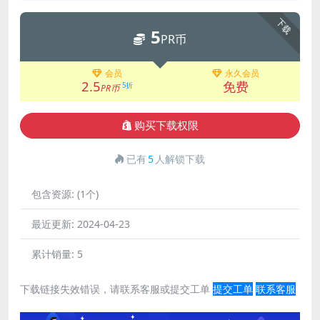
下载
5
PR币
会员
永久会员
2.5
免费
5折
PR币
购买下载权限
已有
5
人解锁下载
包含资源:
(1个)
最近更新:
2024-04-23
累计销量:
5
下载链接失效错误，请联系客服或提交工单
提交工单
联系客服