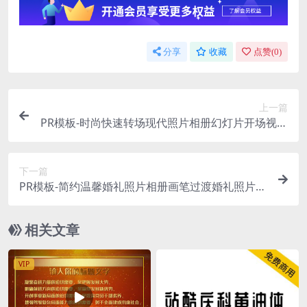
分享
收藏
点赞(
0
)
上一篇
PR模板-时尚快速转场现代照片相册幻灯片开场视频
模板
下一篇
PR模板-简约温馨婚礼照片相册画笔过渡婚礼照片视
频模板
相关文章
VIP