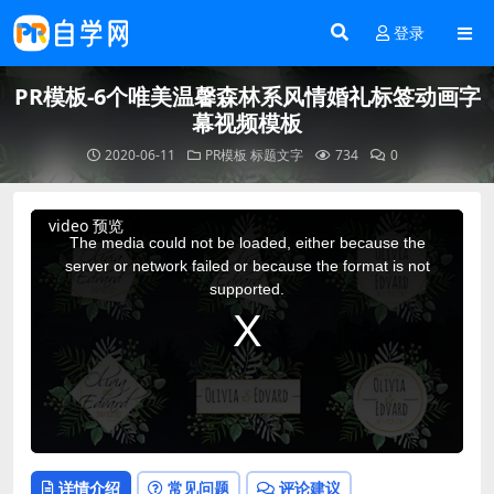
登录
PR模板-6个唯美温馨森林系风情婚礼标签动画字
幕视频模板
2020-06-11
PR模板
标题文字
734
0
This
video 预览
is
a
The media could not be loaded, either because the
modal
window.
server or network failed or because the format is not
supported.
详情介绍
常见问题
评论建议