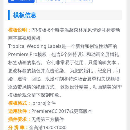
模板信息
模板说明：
PR模板-6个唯美温馨森林系风情婚礼标签动
画字幕视频模板
Tropical Wedding Labels是一个新鲜和创造性动画的
Premiere Pro模板，包含6个独特设计和动画全屏婚礼
标签动画的集合。 它们非常易于使用，只需编辑文本，
更改标签的颜色并点击渲染。 为您的婚礼，纪念日，订
婚，邀请，回忆，浪漫时刻和特殊场合夏季相关视频增
添热带风情的绝佳方式。 这款设计精美，动画精美的PP
模板给观众留下深刻印象。
模板格式：
.prproj文件
适用软件：
PremiereCC 2017或更高版本
插件要求：
无需第三方插件
分 辨 率：
全高清1920×1080