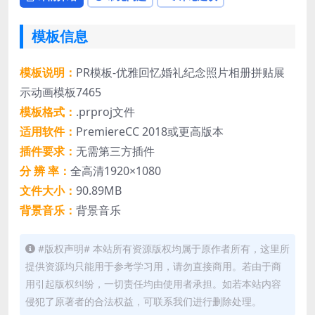
模板信息
模板说明：
PR模板-优雅回忆婚礼纪念照片相册拼贴展
示动画模板7465
模板格式：
.prproj文件
适用软件：
PremiereCC 2018或更高版本
插件要求：
无需第三方插件
分 辨 率：
全高清1920×1080
文件大小：
90.89MB
背景音乐：
背景音乐
#版权声明# 本站所有资源版权均属于原作者所有，这里所
提供资源均只能用于参考学习用，请勿直接商用。若由于商
用引起版权纠纷，一切责任均由使用者承担。如若本站内容
侵犯了原著者的合法权益，可联系我们进行删除处理。