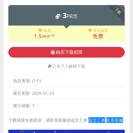
下载
3
PR币
会员
永久会员
1.5
免费
5折
PR币
购买下载权限
已有
7
人解锁下载
包含资源:
(1个)
最近更新:
2026-01-23
累计销量:
7
下载链接失效错误，请联系客服或提交工单
提交工单
联系客服