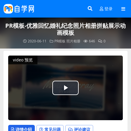
登录
PR模板-优雅回忆婚礼纪念照片相册拼贴展示动
画模板
2020-06-11
PR模板
照片相册
646
0
video 预览
Play
Video
详情介绍
常见问题
评论建议