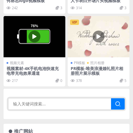
何标志logo视频模板
人节表白开场片头视频模板
242
3
314
3
VIP
视频元素
PR模板
照片相册
视频素材-4K手机电池快速充
PR模板-唯美浪漫婚礼照片相
电带充电效果通道
册照片展示模板
217
0
378
5
● 推广网站