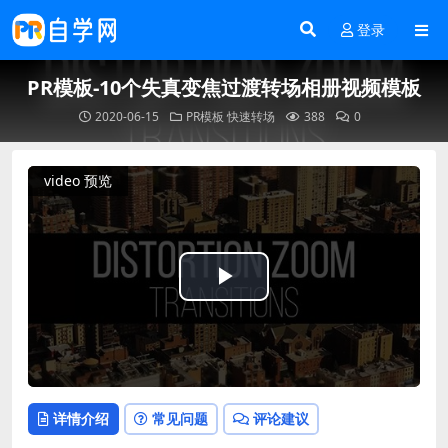
登录
PR模板-10个失真变焦过渡转场相册视频模板
2020-06-15
PR模板
快速转场
388
0
video 预览
Play
Video
详情介绍
常见问题
评论建议