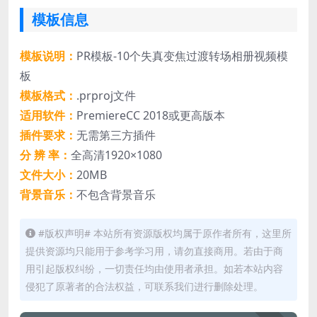
模板信息
模板说明：
PR模板-10个失真变焦过渡转场相册视频模
板
模板格式：
.prproj文件
适用软件：
PremiereCC 2018或更高版本
插件要求：
无需第三方插件
分 辨 率：
全高清1920×1080
文件大小：
20MB
背景音乐：
不包含背景音乐
#版权声明# 本站所有资源版权均属于原作者所有，这里所
提供资源均只能用于参考学习用，请勿直接商用。若由于商
用引起版权纠纷，一切责任均由使用者承担。如若本站内容
侵犯了原著者的合法权益，可联系我们进行删除处理。