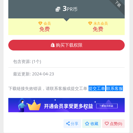
下载
3
PR币
会员
永久会员
免费
免费
购买下载权限
包含资源:
(1个)
最近更新:
2024-04-23
下载链接失效错误，请联系客服或提交工单
提交工单
联系客服
分享
收藏
点赞(
0
)