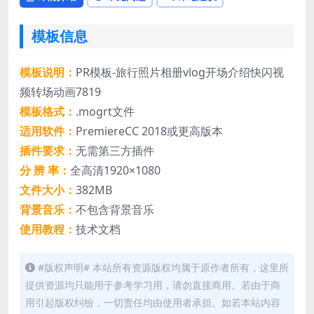
模板信息
模板说明：
PR模板-旅行照片相册vlog开场介绍快闪视
频转场动画7819
模板格式：
.mogrt文件
适用软件：
PremiereCC 2018或更高版本
插件要求：
无需第三方插件
分 辨 率：
全高清1920×1080
文件大小：
382MB
背景音乐：
不包含背景音乐
使用教程：
技术文档
#版权声明# 本站所有资源版权均属于原作者所有，这里所
提供资源均只能用于参考学习用，请勿直接商用。若由于商
用引起版权纠纷，一切责任均由使用者承担。如若本站内容