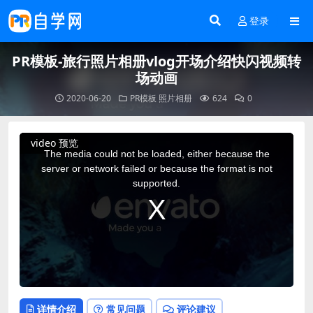
登录
PR模板-旅行照片相册vlog开场介绍快闪视频转
场动画
2020-06-20
PR模板
照片相册
624
0
This
video 预览
is
a
The media could not be loaded, either because the
modal
window.
server or network failed or because the format is not
supported.
详情介绍
常见问题
评论建议