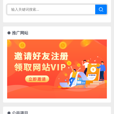
● 推广网站
● 公益项目