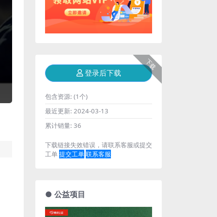
下载
登录后下载
包含资源:
(1个)
最近更新:
2024-03-13
累计销量:
36
下载链接失效错误，请联系客服或提交
工单
提交工单
联系客服
● 公益项目