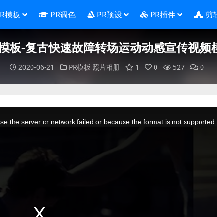
PR模板
PR调色
PR预设
PR插件
剪
R模板-复古快速故障转场运动动感宣传视频
2020-06-21
PR模板
照片相册
1
0
527
0
e the server or network failed or because the format is not supported.