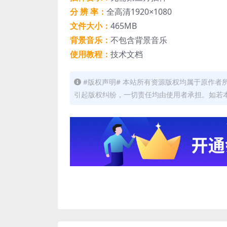
分 辨 率：
全高清1920×1080
文件大小：
465MB
背景音乐：
不包含背景音乐
使用教程：
技术文档
#版权声明# 本站所有资源版权均属于原作
引起版权纠纷，一切责任均由使用者承担。如若