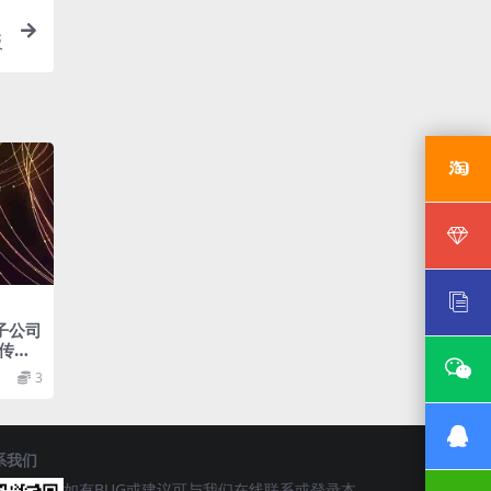
板
子公司
传模
3
系我们
如有BUG或建议可与我们在线联系或登录本