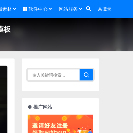
辑素材
软件中心
网站服务
登录
模板
● 推广网站