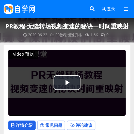
登录
PR教程-无缝转场视频变速的秘诀—时间重映射
2020-06-22
PR教程
慢速升格
1.6K
0
video 预览
Play
Video
详情介绍
常见问题
评论建议