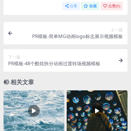
分享
收藏
点赞(
0
)
上一篇
PR模板-简单MG动画logo标志展示视频模板
下一篇
PR模板-48个酷炫拆分动画过渡转场视频模板
相关文章