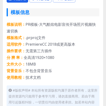
模板信息
模板说明：
PR模板-大气酷炫电影宣传开场照片视频快
速切换
模板格式：
.prproj文件
适用软件：
PremiereCC 2018或更高版本
插件要求：
无需第三方插件
分 辨 率：
全高清1920×1080
文件大小：
18MB
背景音乐：
不包含背景音乐
使用教程：
技术文档
#版权声明# 本站所有资源版权均属于原作者所有，这里所
提供资源均只能用于参考学习用，请勿直接商用。若由于商
用引起版权纠纷，一切责任均由使用者承担。如若本站内容