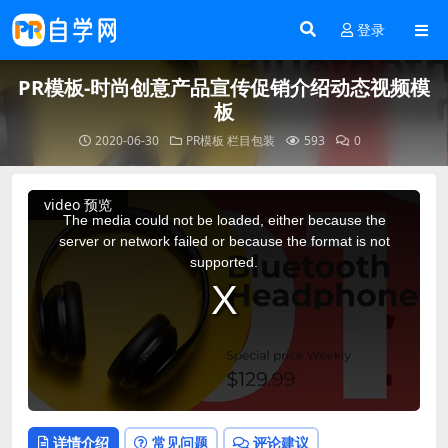
登录
PR模板-时尚创意产品宣传促销介绍动态视频模
板
2020-06-30
PR模板
栏目包装
593
0
This
video 预览
is
a
The media could not be loaded, either because the
modal
window.
server or network failed or because the format is not
supported.
详情介绍
常见问题
评论建议