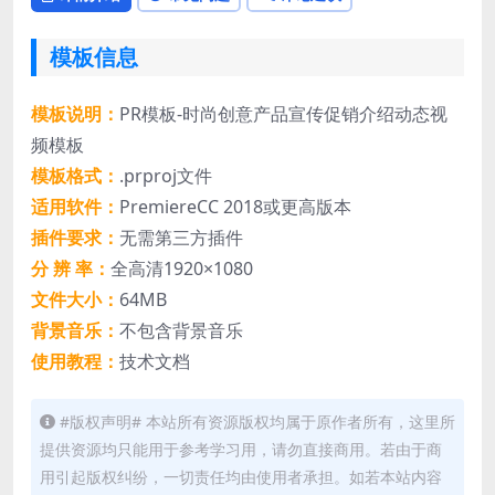
模板信息
模板说明：
PR模板-时尚创意产品宣传促销介绍动态视
频模板
模板格式：
.prproj文件
适用软件：
PremiereCC 2018或更高版本
插件要求：
无需第三方插件
分 辨 率：
全高清1920×1080
文件大小：
64MB
背景音乐：
不包含背景音乐
使用教程：
技术文档
#版权声明# 本站所有资源版权均属于原作者所有，这里所
提供资源均只能用于参考学习用，请勿直接商用。若由于商
用引起版权纠纷，一切责任均由使用者承担。如若本站内容