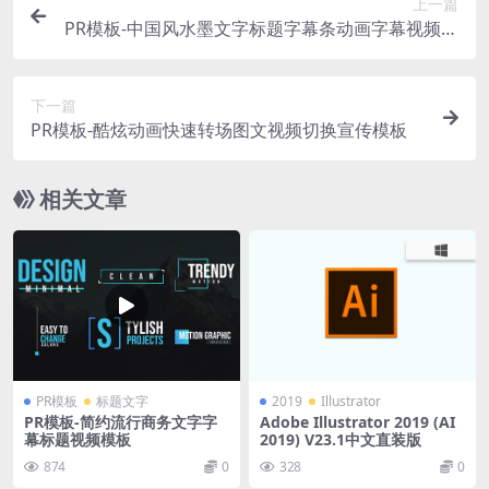
上一篇
PR模板-中国风水墨文字标题字幕条动画字幕视频模
板
下一篇
PR模板-酷炫动画快速转场图文视频切换宣传模板
相关文章
PR模板
标题文字
2019
Illustrator
PR模板-简约流行商务文字字
Adobe Illustrator 2019 (AI
幕标题视频模板
2019) V23.1中文直装版
874
0
328
0