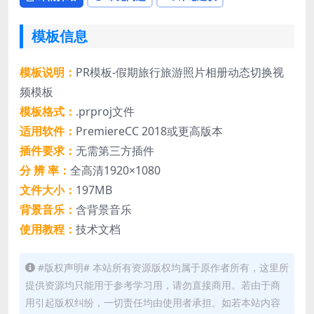
模板信息
模板说明：
PR模板-假期旅行旅游照片相册动态切换视
频模板
模板格式：
.prproj文件
适用软件：
PremiereCC 2018或更高版本
插件要求：
无需第三方插件
分 辨 率：
全高清1920×1080
文件大小：
197MB
背景音乐：
含背景音乐
使用教程：
技术文档
#版权声明# 本站所有资源版权均属于原作者所有，这里所
提供资源均只能用于参考学习用，请勿直接商用。若由于商
用引起版权纠纷，一切责任均由使用者承担。如若本站内容