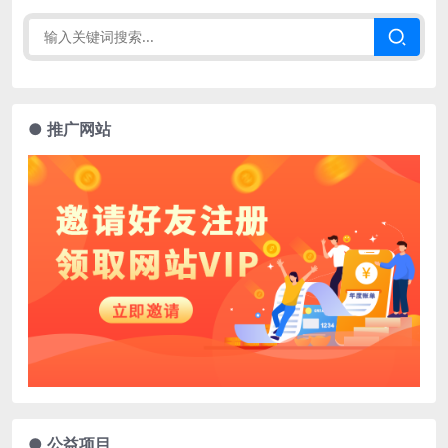
● 推广网站
● 公益项目