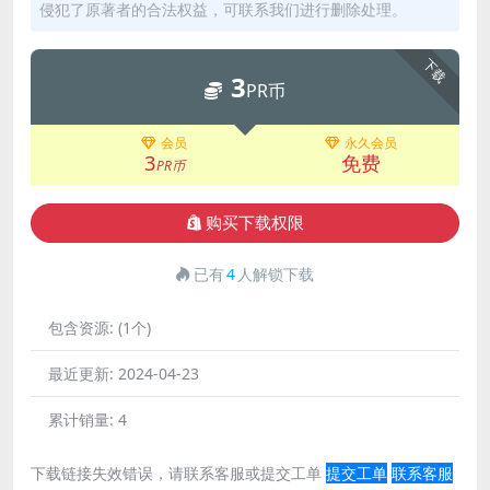
侵犯了原著者的合法权益，可联系我们进行删除处理。
下载
3
PR币
会员
永久会员
3
免费
PR币
购买下载权限
已有
4
人解锁下载
包含资源:
(1个)
最近更新:
2024-04-23
累计销量:
4
下载链接失效错误，请联系客服或提交工单
提交工单
联系客服