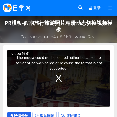
登录
PR模板-假期旅行旅游照片相册动态切换视频模
板
2020-07-03
PR模板
照片相册
548
0
This
video 预览
is
a
The media could not be loaded, either because the
modal
window.
server or network failed or because the format is not
supported.
详情介绍
常见问题
评论建议