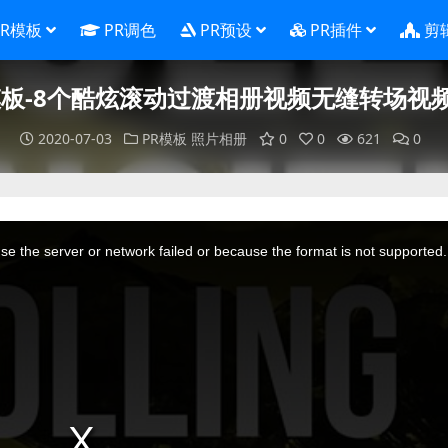
PR模板
PR调色
PR预设
PR插件
剪
模板-8个酷炫滚动过渡相册视频无缝转场视
2020-07-03
PR模板
照片相册
0
0
621
0
e the server or network failed or because the format is not supported.