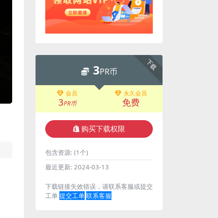
下载
3
PR币
会员
永久会员
3
免费
PR币
购买下载权限
包含资源:
(1个)
最近更新:
2024-03-13
下载链接失效错误，请联系客服或提交
工单
提交工单
联系客服