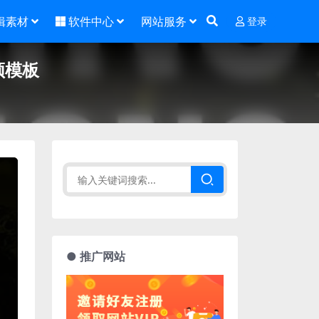
辑素材
软件中心
网站服务
登录
频模板
● 推广网站