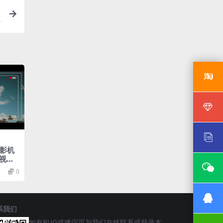
摄影机
视频
0
系我们
如有BUG或建议可与我们在线联系或登录本