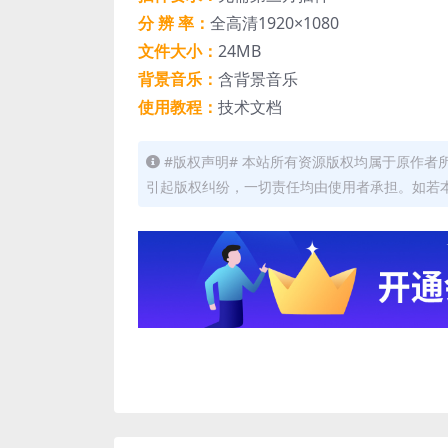
分 辨 率：
全高清1920×1080
文件大小：
24MB
背景音乐：
含背景音乐
使用教程：
技术文档
#版权声明# 本站所有资源版权均属于原作
引起版权纠纷，一切责任均由使用者承担。如若