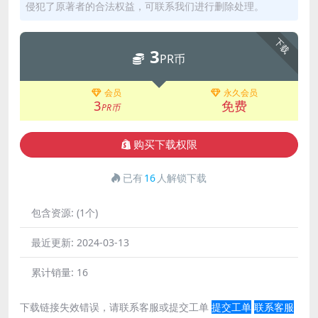
侵犯了原著者的合法权益，可联系我们进行删除处理。
下载
3
PR币
会员
永久会员
3
免费
PR币
购买下载权限
已有
16
人解锁下载
包含资源:
(1个)
最近更新:
2024-03-13
累计销量:
16
下载链接失效错误，请联系客服或提交工单
提交工单
联系客服