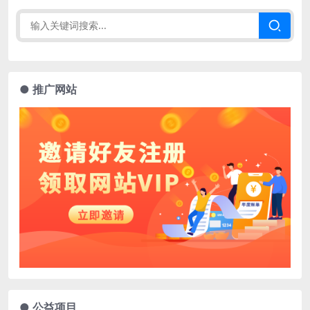
● 推广网站
● 公益项目