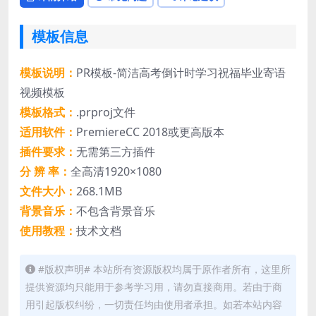
模板信息
模板说明：
PR模板-简洁高考倒计时学习祝福毕业寄语
视频模板
模板格式：
.prproj文件
适用软件：
PremiereCC 2018或更高版本
插件要求：
无需第三方插件
分 辨 率：
全高清1920×1080
文件大小：
268.1MB
背景音乐：
不包含背景音乐
使用教程：
技术文档
#版权声明# 本站所有资源版权均属于原作者所有，这里所
提供资源均只能用于参考学习用，请勿直接商用。若由于商
用引起版权纠纷，一切责任均由使用者承担。如若本站内容