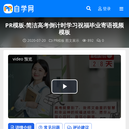
登录
PR模板-简洁高考倒计时学习祝福毕业寄语视频
模板
2020-07-20
PR模板
图文展示
892
0
video 预览
Play
Video
详情介绍
常见问题
评论建议